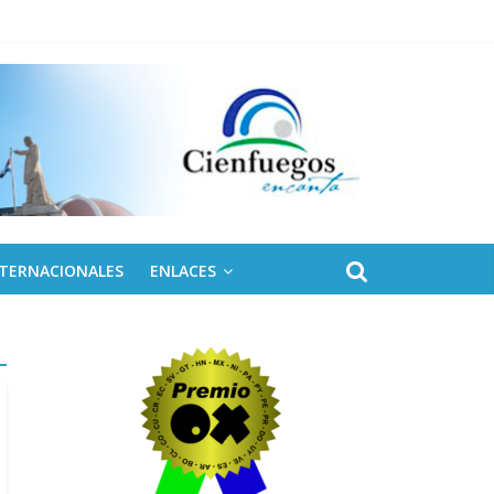
NTERNACIONALES
ENLACES