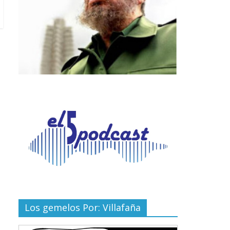
Los gemelos Por: Villafaña