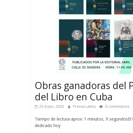
Obras ganadoras del 
del Libro en Cuba
23 mayo, 2026
Prensa Latina
0 comentarios
Tiempo de lectura aprox: 1 minutos, 9 segundosEl t
dedicado hoy