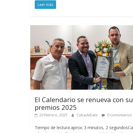
Leer más
El Calendario se renueva con s
premios 2025
20 febrero, 2025
Cubadebate
0 comentarios
Tiempo de lectura aprox: 3 minutos, 2 segundosC