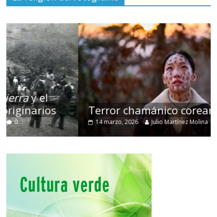
Terror chamánico coreano
14 marzo, 2026
Julio Martínez Molina
0