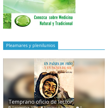
Pleamares y plenilunios
de
Temprano oficio de lector
2 noviembre, 2024
Francisco G. Navarro
0