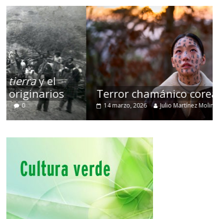
Terror chamánico coreano
14 marzo, 2026
Julio Martínez Molina
0