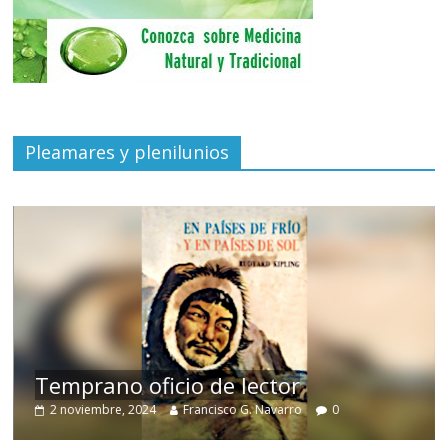
Pleamares y plenilunios
de
Temprano oficio de lector
2 noviembre, 2024
Francisco G. Navarro
0