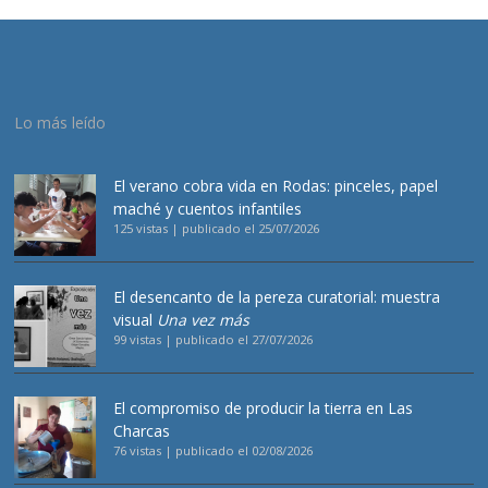
Lo más leído
El verano cobra vida en Rodas: pinceles, papel
maché y cuentos infantiles
125 vistas
|
publicado el 25/07/2026
El desencanto de la pereza curatorial: muestra
visual
Una vez más
99 vistas
|
publicado el 27/07/2026
El compromiso de producir la tierra en Las
Charcas
76 vistas
|
publicado el 02/08/2026