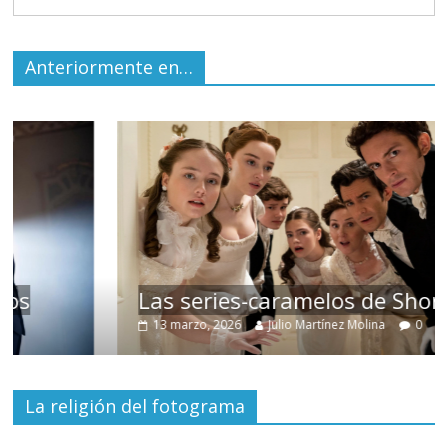
Anteriormente en…
Las series-caramelos de Shondaland
13 marzo, 2026
Julio Martínez Molina
0
La religión del fotograma