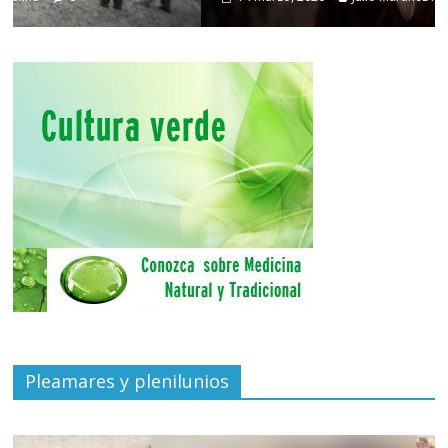
Pleamares y plenilunios