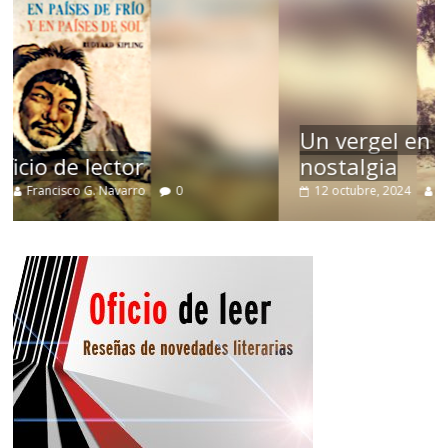
Un vergel en las nieblas de la
nostalgia
12 octubre, 2024
Francisco G. Navarro
0