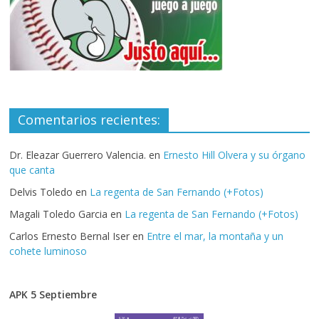
Comentarios recientes:
Dr. Eleazar Guerrero Valencia.
en
Ernesto Hill Olvera y su órgano
que canta
Delvis Toledo
en
La regenta de San Fernando (+Fotos)
Magali Toledo Garcia
en
La regenta de San Fernando (+Fotos)
Carlos Ernesto Bernal Iser
en
Entre el mar, la montaña y un
cohete luminoso
APK 5 Septiembre