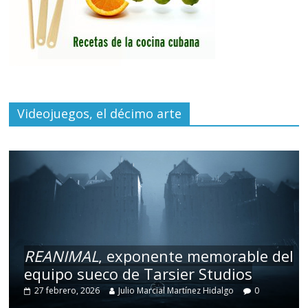
Videojuegos, el décimo arte
REANIMAL
, exponente memorable del
equipo sueco de Tarsier Studios
27 febrero, 2026
Julio Marcial Martínez Hidalgo
0