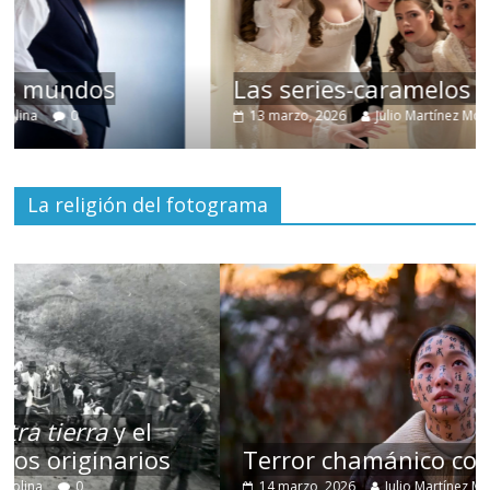
Las series-caramelos de Shondaland
13 marzo, 2026
Julio Martínez Molina
0
La religión del fotograma
Terror chamánico coreano
14 marzo, 2026
Julio Martínez Molina
0