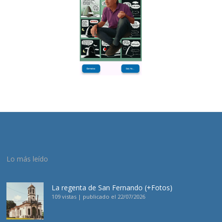
Lo más leído
La regenta de San Fernando (+Fotos)
109 vistas
|
publicado el 22/07/2026