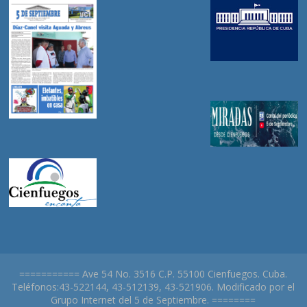
=========== Ave 54 No. 3516 C.P. 55100 Cienfuegos. Cuba.
Teléfonos:43-522144, 43-512139, 43-521906. Modificado por el
Grupo Internet del 5 de Septiembre. ========