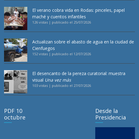
El verano cobra vida en Rodas: pinceles, papel
maché y cuentos infantiles
126 vistas
|
publicado el 25/07/2026
Actualizan sobre el abasto de agua en la ciudad de
Cienfuegos
152 vistas
|
publicado el 12/07/2026
El desencanto de la pereza curatorial: muestra
visual
Una vez más
103 vistas
|
publicado el 27/07/2026
PDF 10
Desde la
octubre
Presidencia