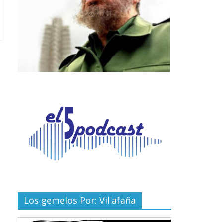
Los gemelos Por: Villafaña