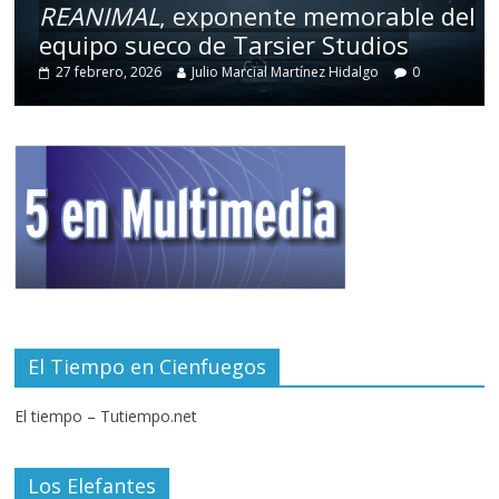
REANIMAL
, exponente memorable del
equipo sueco de Tarsier Studios
27 febrero, 2026
Julio Marcial Martínez Hidalgo
0
El Tiempo en Cienfuegos
El tiempo – Tutiempo.net
Los Elefantes