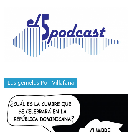
Los gemelos Por: Villafaña