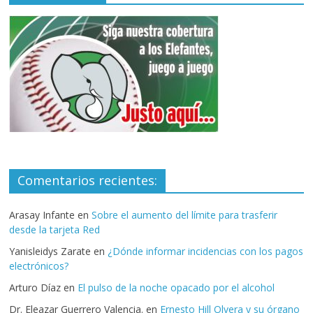
Comentarios recientes:
Arasay Infante
en
Sobre el aumento del límite para trasferir
desde la tarjeta Red
Yanisleidys Zarate
en
¿Dónde informar incidencias con los pagos
electrónicos?
Arturo Díaz
en
El pulso de la noche opacado por el alcohol
Dr. Eleazar Guerrero Valencia.
en
Ernesto Hill Olvera y su órgano