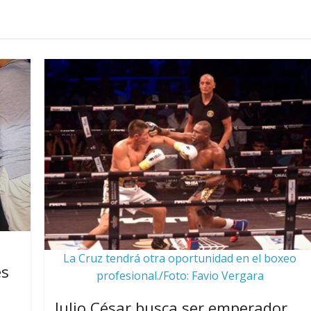
La Cruz tendrá otra oportunidad en el boxeo
es
profesional./Foto: Favio Vergara
Julio César busca ser emperador