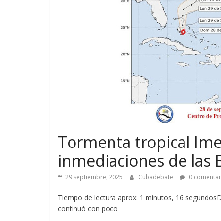
Tormenta tropical Ime
inmediaciones de las
29 septiembre, 2025
Cubadebate
0 comentar
Tiempo de lectura aprox: 1 minutos, 16 segundosDu
continuó con poco