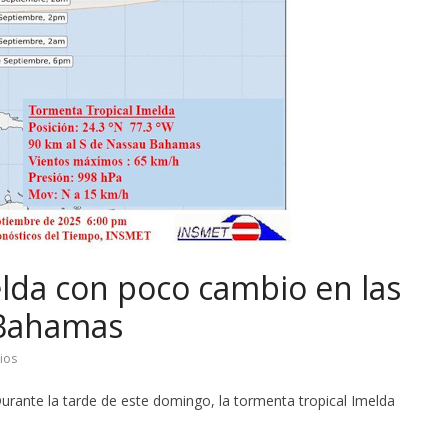
lda con poco cambio en las
 Bahamas
ios
rante la tarde de este domingo, la tormenta tropical Imelda