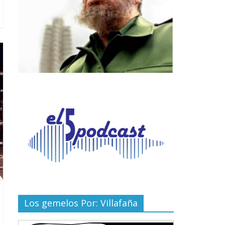
Los gemelos Por: Villafaña