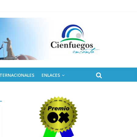
NTERNACIONALES
ENLACES