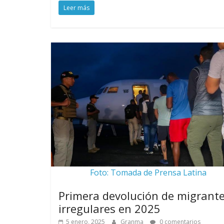
Leer más
Foto: Tomada de Prensa Latina
Primera devolución de migrant
irregulares en 2025
5 enero, 2025
Granma
0 comentarios