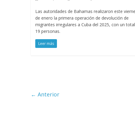
Las autoridades de Bahamas realizaron este viern
de enero la primera operación de devolución de
migrantes irregulares a Cuba del 2025, con un tota
19 personas.
Leer más
← Anterior