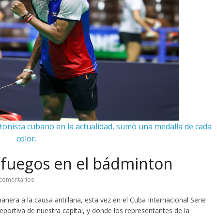
ntonista cubano en la actualidad, sumó una medalla de cada
color.
nfuegos en el bádminton
comentarios
nera a la causa antillana, esta vez en el Cuba Internacional Serie
ortiva de nuestra capital, y donde los representantes de la