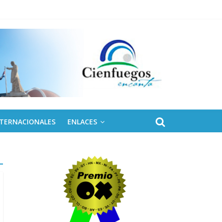
NTERNACIONALES
ENLACES