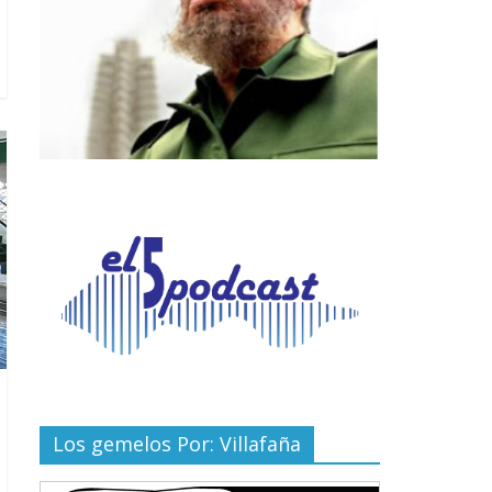
Los gemelos Por: Villafaña