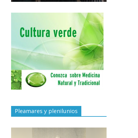
Pleamares y plenilunios