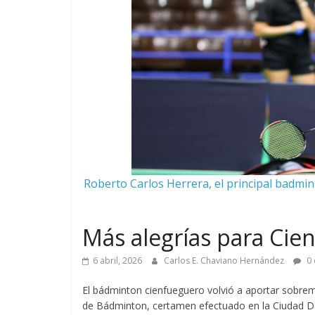
Roberto Carlos Herrera, el principal badmi
Más alegrías para Cie
6 abril, 2026
Carlos E. Chaviano Hernández
0 
El bádminton cienfueguero volvió a aportar sobrema
de Bádminton, certamen efectuado en la Ciudad Dep