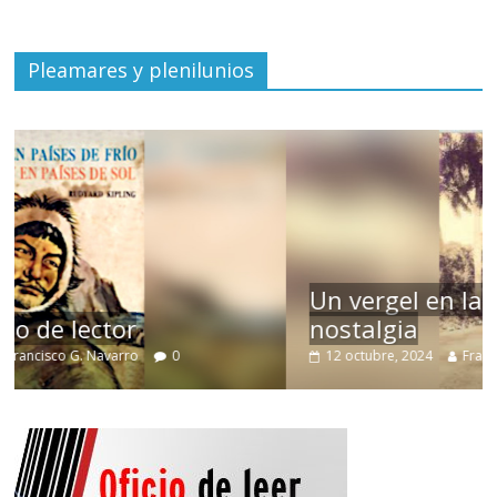
Pleamares y plenilunios
Un vergel en las nieblas de la
nostalgia
12 octubre, 2024
Francisco G. Navarro
0