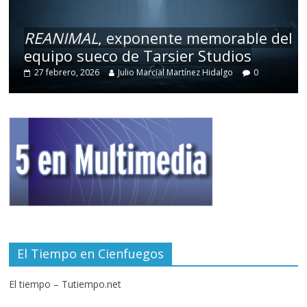
REANIMAL
, exponente memorable del
equipo sueco de Tarsier Studios
27 febrero, 2026
Julio Marcial Martínez Hidalgo
0
El Tiempo en Cienfuegos
El tiempo – Tutiempo.net