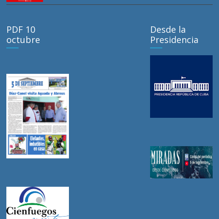
PDF 10
Desde la
octubre
Presidencia