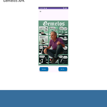
Gemelos APK