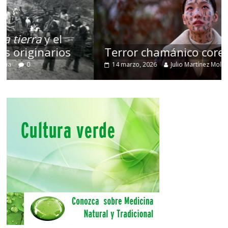
Terror chamánico coreano
14 marzo, 2026
Julio Martínez Molina
0