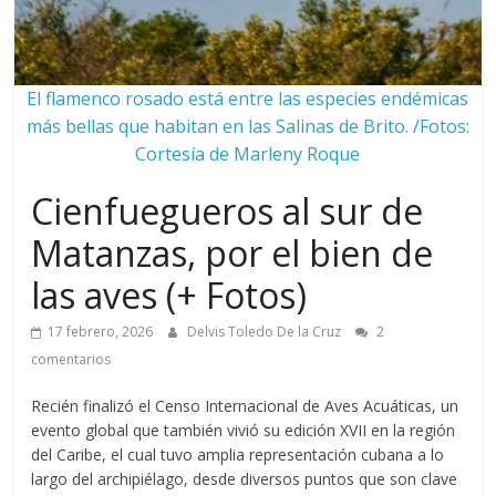
El flamenco rosado está entre las especies endémicas
más bellas que habitan en las Salinas de Brito. /Fotos:
Cortesía de Marleny Roque
Cienfuegueros al sur de
Matanzas, por el bien de
las aves (+ Fotos)
17 febrero, 2026
Delvis Toledo De la Cruz
2
comentarios
Recién finalizó el Censo Internacional de Aves Acuáticas, un
evento global que también vivió su edición XVII en la región
del Caribe, el cual tuvo amplia representación cubana a lo
largo del archipiélago, desde diversos puntos que son clave