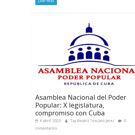
Leer más
Asamblea Nacional del Poder
Popular: X legislatura,
compromiso con Cuba
6 abril, 2023
Tay Beatriz Toscano Jerez
0
comentarios