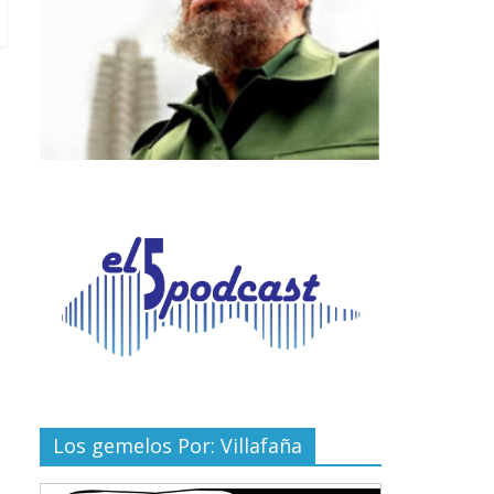
Los gemelos Por: Villafaña