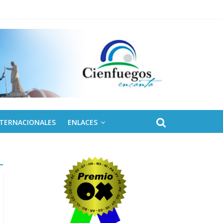
 de Fidel
NTERNACIONALES
ENLACES