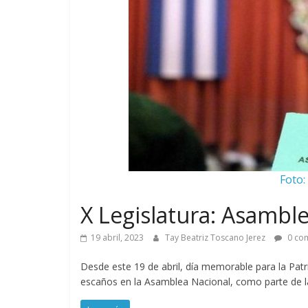
Foto:
X Legislatura: Asambl
19 abril, 2023
Tay Beatriz Toscano Jerez
0 com
Desde este 19 de abril, día memorable para la Patri
escaños en la Asamblea Nacional, como parte de la