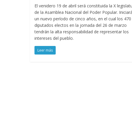
El venidero 19 de abril será constituida la X legislat
de la Asamblea Nacional del Poder Popular. Iniciará
un nuevo período de cinco años, en el cual los 470
diputados electos en la jornada del 26 de marzo
tendrán la alta responsabilidad de representar los
intereses del pueblo.
Leer más