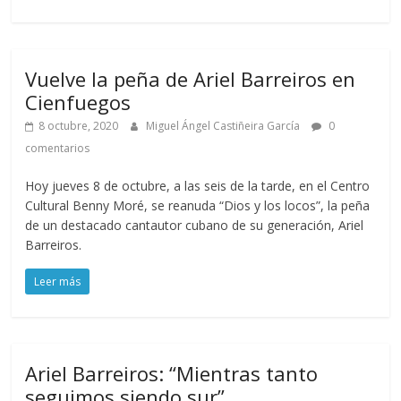
Vuelve la peña de Ariel Barreiros en
Cienfuegos
8 octubre, 2020
Miguel Ángel Castiñeira García
0
comentarios
Hoy jueves 8 de octubre, a las seis de la tarde, en el Centro
Cultural Benny Moré, se reanuda “Dios y los locos”, la peña
de un destacado cantautor cubano de su generación, Ariel
Barreiros.
Leer más
Ariel Barreiros: “Mientras tanto
seguimos siendo sur”