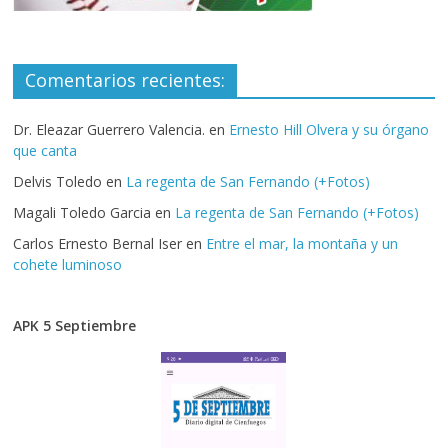
Comentarios recientes:
Dr. Eleazar Guerrero Valencia.
en
Ernesto Hill Olvera y su órgano
que canta
Delvis Toledo
en
La regenta de San Fernando (+Fotos)
Magali Toledo Garcia
en
La regenta de San Fernando (+Fotos)
Carlos Ernesto Bernal Iser
en
Entre el mar, la montaña y un
cohete luminoso
APK 5 Septiembre