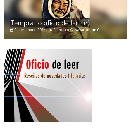
de
Temprano oficio de lector
2 noviembre, 2024
Francisco G. Navarro
0