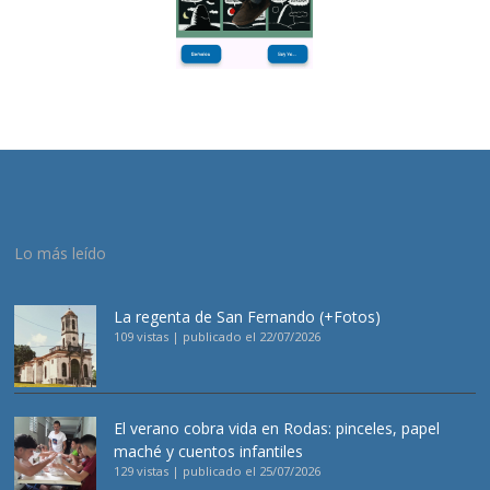
Lo más leído
La regenta de San Fernando (+Fotos)
109 vistas
|
publicado el 22/07/2026
El verano cobra vida en Rodas: pinceles, papel
maché y cuentos infantiles
129 vistas
|
publicado el 25/07/2026