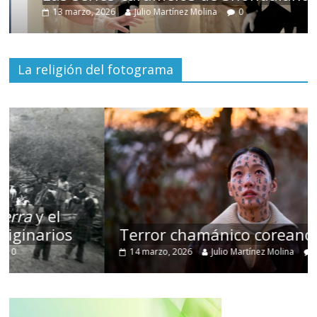
13 marzo, 2026
Julio Martínez Molina
0
La religión del fotograma
Terror chamánico coreano
14 marzo, 2026
Julio Martínez Molina
0