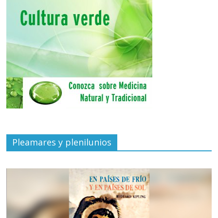
Pleamares y plenilunios