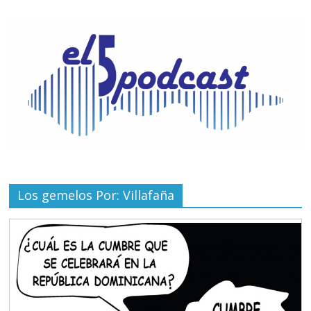
Los gemelos Por: Villafaña