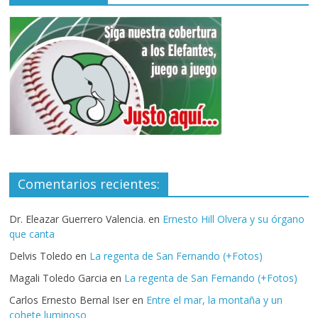
Comentarios recientes:
Dr. Eleazar Guerrero Valencia.
en
Ernesto Hill Olvera y su órgano
que canta
Delvis Toledo
en
La regenta de San Fernando (+Fotos)
Magali Toledo Garcia
en
La regenta de San Fernando (+Fotos)
Carlos Ernesto Bernal Iser
en
Entre el mar, la montaña y un
cohete luminoso