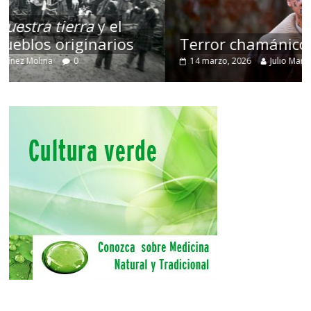
Terror chamánico coreano
14 marzo, 2026
Julio Martínez Molina
0