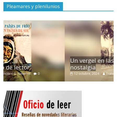
Pleamares y plenilunios
Un vergel en las nieblas de la
nostalgia
12 octubre, 2024
Francisco G. Navarro
0