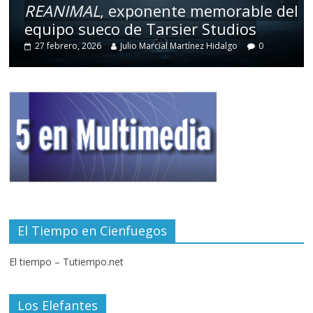
REANIMAL
, exponente memorable del
equipo sueco de Tarsier Studios
27 febrero, 2026
Julio Marcial Martínez Hidalgo
0
El Tiempo en Cienfuegos
El tiempo – Tutiempo.net
Los Elefantes