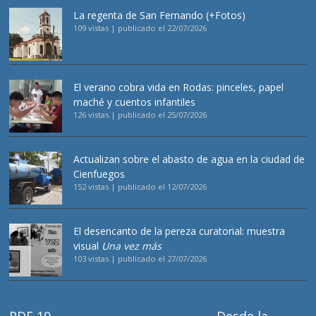
La regenta de San Fernando (+Fotos)
109 vistas
|
publicado el 22/07/2026
El verano cobra vida en Rodas: pinceles, papel
maché y cuentos infantiles
126 vistas
|
publicado el 25/07/2026
Actualizan sobre el abasto de agua en la ciudad de
Cienfuegos
152 vistas
|
publicado el 12/07/2026
El desencanto de la pereza curatorial: muestra
visual
Una vez más
103 vistas
|
publicado el 27/07/2026
PDF 10
Desde la