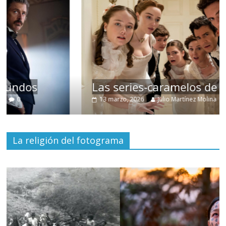
Las series-caramelos de Shondaland
13 marzo, 2026
Julio Martínez Molina
0
La religión del fotograma