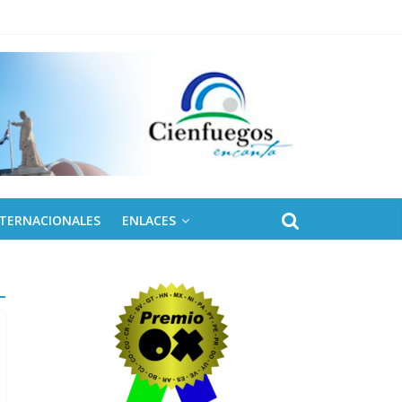
NTERNACIONALES
ENLACES