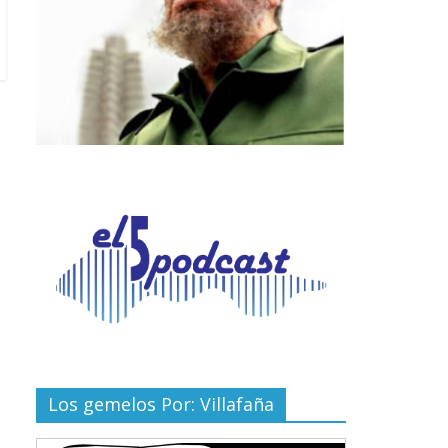
Los gemelos Por: Villafaña