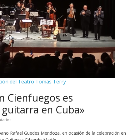
ción del Teatro Tomás Terry
en Cienfuegos es
a guitarra en Cuba»
tarios
ano Rafael Guedes Mendoza, en ocasión de la celebración en
 de Guitarras Edgardo Martín.