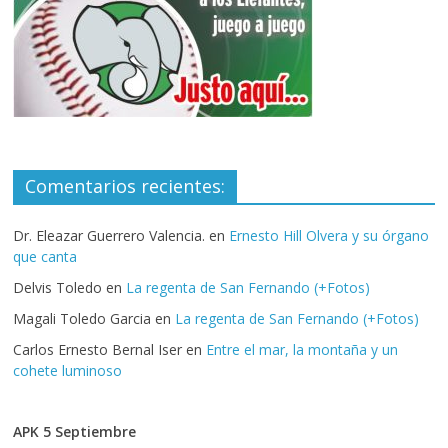
Comentarios recientes:
Dr. Eleazar Guerrero Valencia.
en
Ernesto Hill Olvera y su órgano
que canta
Delvis Toledo
en
La regenta de San Fernando (+Fotos)
Magali Toledo Garcia
en
La regenta de San Fernando (+Fotos)
Carlos Ernesto Bernal Iser
en
Entre el mar, la montaña y un
cohete luminoso
APK 5 Septiembre