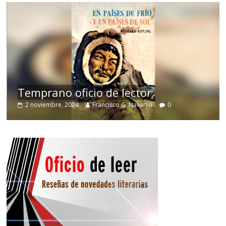
de
Temprano oficio de lector
2 noviembre, 2024
Francisco G. Navarro
0