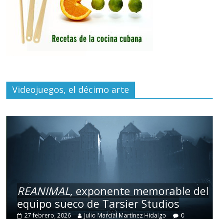
Videojuegos, el décimo arte
REANIMAL
, exponente memorable del
equipo sueco de Tarsier Studios
27 febrero, 2026
Julio Marcial Martínez Hidalgo
0