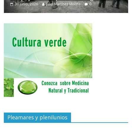
30 junio, 2026
Julio Martínez Molina
0
Pleamares y plenilunios