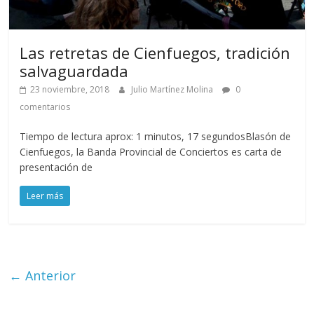
Las retretas de Cienfuegos, tradición
salvaguardada
23 noviembre, 2018
Julio Martínez Molina
0
comentarios
Tiempo de lectura aprox: 1 minutos, 17 segundosBlasón de
Cienfuegos, la Banda Provincial de Conciertos es carta de
presentación de
Leer más
← Anterior