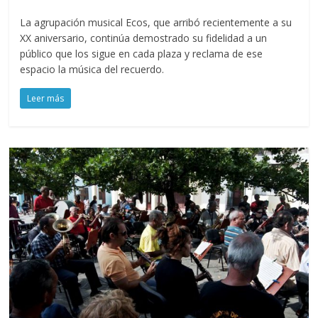
La agrupación musical Ecos, que arribó recientemente a su
XX aniversario, continúa demostrado su fidelidad a un
público que los sigue en cada plaza y reclama de ese
espacio la música del recuerdo.
Leer más