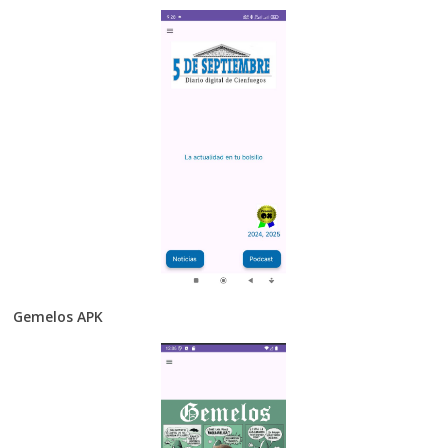
Gemelos APK