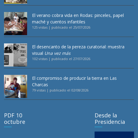
El verano cobra vida en Rodas: pinceles, papel
maché y cuentos infantiles
125 vistas
|
publicado el 25/07/2026
El desencanto de la pereza curatorial: muestra
visual
Una vez más
102 vistas
|
publicado el 27/07/2026
El compromiso de producir la tierra en Las
Charcas
79 vistas
|
publicado el 02/08/2026
PDF 10
Desde la
octubre
Presidencia