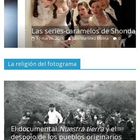
Las series-caramelos de Shondaland
13 marzo, 2026
Julio Martínez Molina
0
La religión del fotograma
El documental
Nuestra tierra
y el
despojo de los pueblos originarios