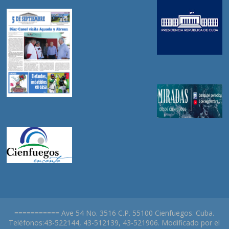
=========== Ave 54 No. 3516 C.P. 55100 Cienfuegos. Cuba.
Teléfonos:43-522144, 43-512139, 43-521906. Modificado por el