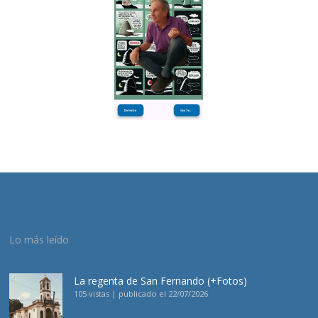
Lo más leído
La regenta de San Fernando (+Fotos)
105 vistas
|
publicado el 22/07/2026