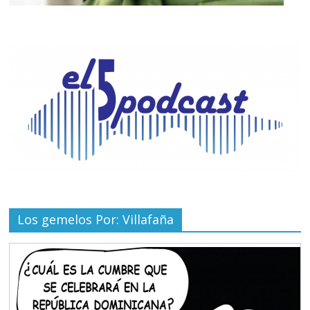
Los gemelos Por: Villafaña