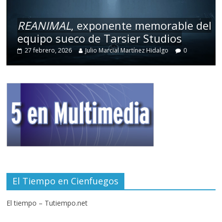
REANIMAL
, exponente memorable del
equipo sueco de Tarsier Studios
27 febrero, 2026
Julio Marcial Martínez Hidalgo
0
El Tiempo en Cienfuegos
El tiempo – Tutiempo.net