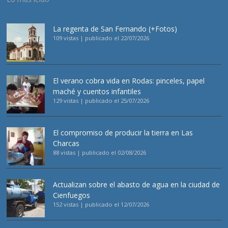
La regenta de San Fernando (+Fotos)
109 vistas
|
publicado el 22/07/2026
El verano cobra vida en Rodas: pinceles, papel
maché y cuentos infantiles
129 vistas
|
publicado el 25/07/2026
El compromiso de producir la tierra en Las
Charcas
88 vistas
|
publicado el 02/08/2026
Actualizan sobre el abasto de agua en la ciudad de
Cienfuegos
152 vistas
|
publicado el 12/07/2026