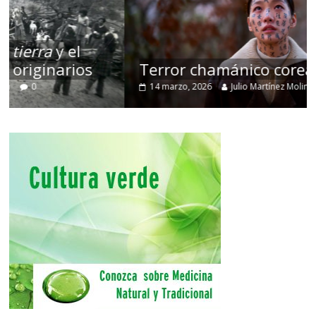
Terror chamánico coreano
14 marzo, 2026
Julio Martínez Molina
0