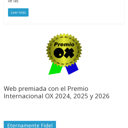
ve las
Leer más
Web premiada con el Premio
Internacional OX 2024, 2025 y 2026
Eternamente Fidel