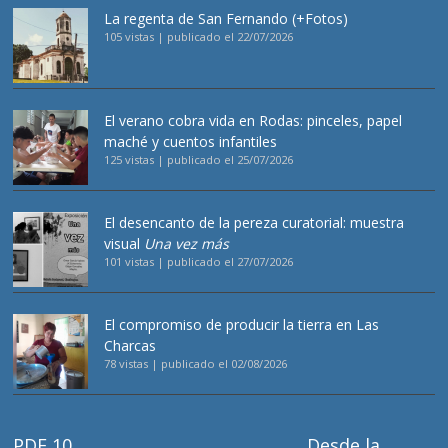
La regenta de San Fernando (+Fotos)
105 vistas
|
publicado el 22/07/2026
El verano cobra vida en Rodas: pinceles, papel
maché y cuentos infantiles
125 vistas
|
publicado el 25/07/2026
El desencanto de la pereza curatorial: muestra
visual
Una vez más
101 vistas
|
publicado el 27/07/2026
El compromiso de producir la tierra en Las
Charcas
78 vistas
|
publicado el 02/08/2026
PDF 10
Desde la