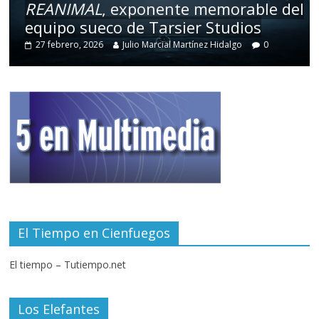
REANIMAL
, exponente memorable del
equipo sueco de Tarsier Studios
27 febrero, 2026
Julio Marcial Martínez Hidalgo
0
El Tiempo en Cienfuegos
El tiempo – Tutiempo.net
Los Elefantes