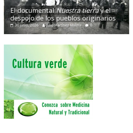
El documental
Nuestra tierra
y el
despojo de los pueblos originarios
30 junio, 2026
Julio Martínez Molina
0