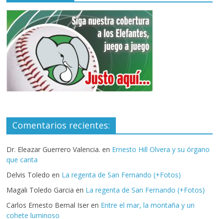
Comentarios recientes:
Dr. Eleazar Guerrero Valencia.
en
Ernesto Hill Olvera y su órgano
que canta
Delvis Toledo
en
La regenta de San Fernando (+Fotos)
Magali Toledo Garcia
en
La regenta de San Fernando (+Fotos)
Carlos Ernesto Bernal Iser
en
Entre el mar, la montaña y un
cohete luminoso