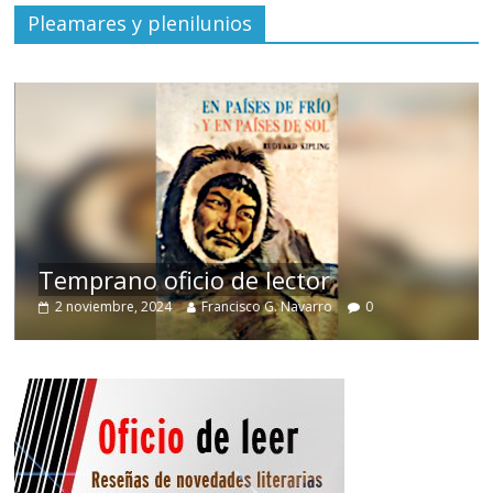
Pleamares y plenilunios
de
Temprano oficio de lector
2 noviembre, 2024
Francisco G. Navarro
0