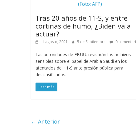
(Foto: AFP)
Tras 20 años de 11-S, y entre
cortinas de humo, ¿Biden va a
actuar?
11 agosto, 2021
5 de Septiembre
0 comentar
Las autoridades de EE.UU. revisarán los archivos
sensibles sobre el papel de Arabia Saudí en los
atentados del 11-S ante presión pública para
desclasificarlos.
Leer más
← Anterior