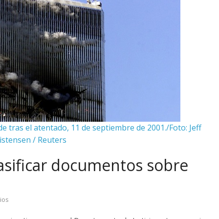
 tras el atentado, 11 de septiembre de 2001./Foto: Jeff
istensen / Reuters
asificar documentos sobre
ios