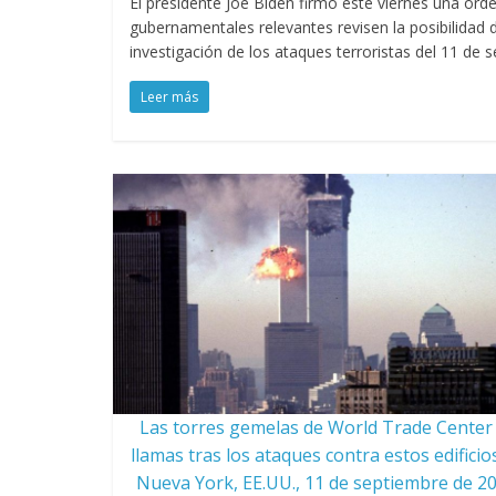
El presidente Joe Biden firmó este viernes una ord
gubernamentales relevantes revisen la posibilidad 
investigación de los ataques terroristas del 11 de 
Leer más
Las torres gemelas de World Trade Center
llamas tras los ataques contra estos edificio
Nueva York, EE.UU., 11 de septiembre de 20