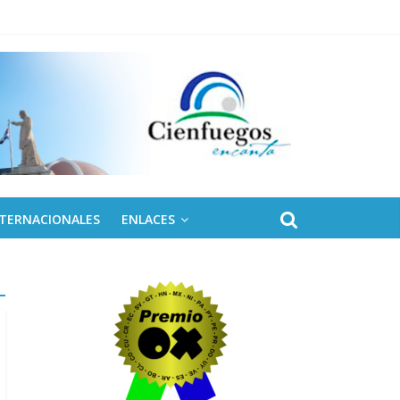
NTERNACIONALES
ENLACES