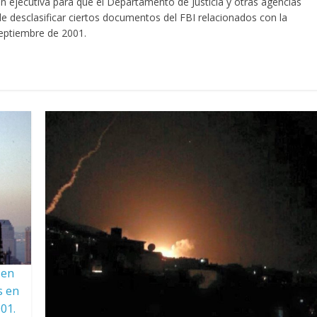
en ejecutiva para que el Departamento de Justicia y otras agencias
de desclasificar ciertos documentos del FBI relacionados con la
septiembre de 2001.
 en
s en
01.