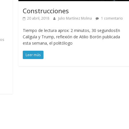
Construcciones
20 abril, 2018
Julio Martínez Molina
1 comentario
Tiempo de lectura aprox: 2 minutos, 30 segundosEn
Calígula y Trump, reflexión de Atilio Borón publicada
ios
esta semana, el politólogo
Leer más