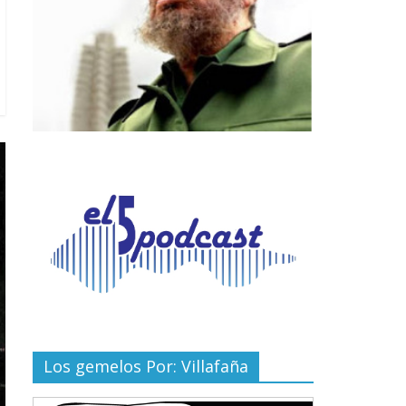
Los gemelos Por: Villafaña