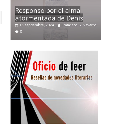
Temprano oficio de lector
avarro
2 noviembre, 2024
Francisco G. Navarro
0