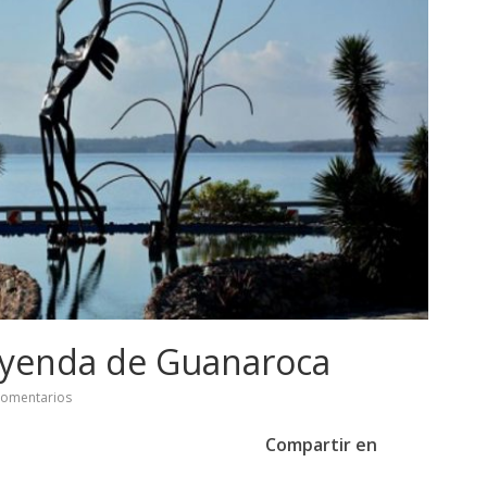
leyenda de Guanaroca
comentarios
Compartir en