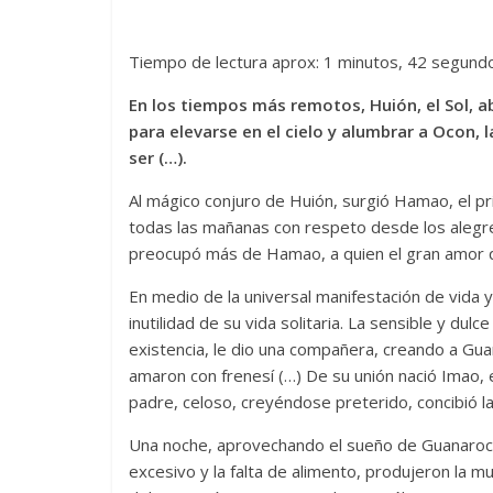
Tiempo de lectura aprox: 1 minutos, 42 segund
En los tiempos más remotos, Huión, el Sol, 
para elevarse en el cielo y alumbrar a Ocon, 
ser (…).
Al mágico conjuro de Huión, surgió Hamao, el pri
todas las mañanas con respeto desde los alegre
preocupó más de Hamao, a quien el gran amor que
En medio de la universal manifestación de vida y 
inutilidad de su vida solitaria. La sensible y du
existencia, le dio una compañera, creando a Gua
amaron con frenesí (…) De su unión nació Imao, el 
padre, celoso, creyéndose preterido, concibió la
Una noche, aprovechando el sueño de Guanaroca, 
excesivo y la falta de alimento, produjeron la mu