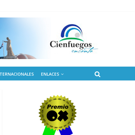
NTERNACIONALES
ENLACES