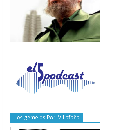
Los gemelos Por: Villafaña