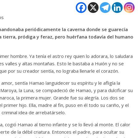
os
abandonaba periódicamente la caverna donde se guarecía
la tierra, pródiga y feraz, pero huérfana todavía del humano
mer hombre. Ya tenía el astro rey quien lo adorara, lo saludara
s valles y altas montañas. Esto le bastaba a Huión y no se
 por su creador sentía, no lograba llenarle el corazón.
amor, sentía Hamao languidecer su espíritu y le afligía la
lce Maroya, la Luna, se compadeció de Hamao, y para dulcificar su
naroca, la primera mujer. Grande fue su alegría. Los dos se
primer hijo. Ella, madre al fin, puso en él todo su cariño, y el
 criminal idea de arrebatárselo.
cogió Hamao al tierno infante y se lo llevó al monte. El calor
erte de la débil criatura. Entonces el padre, para ocultar su