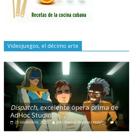
Videojuegos, el décimo arte
Dispatch
, excelente ópera prima de
AdHoc Studio
25 noviembre, 2025
Julio Marcial Martínez Hidalgo
0