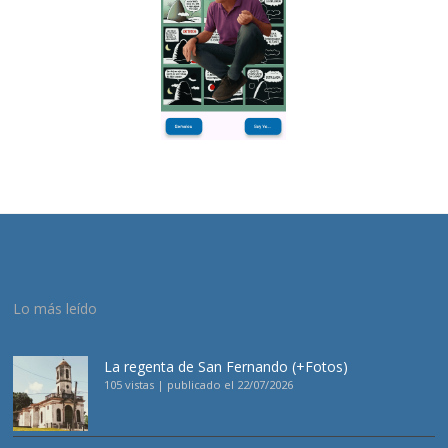
Lo más leído
La regenta de San Fernando (+Fotos)
105 vistas
|
publicado el 22/07/2026