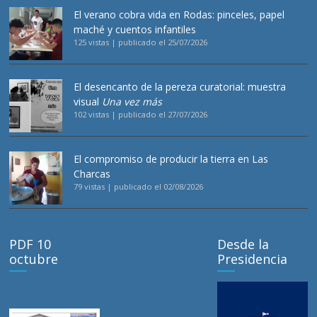
El verano cobra vida en Rodas: pinceles, papel
maché y cuentos infantiles
125 vistas
|
publicado el 25/07/2026
El desencanto de la pereza curatorial: muestra
visual
Una vez más
102 vistas
|
publicado el 27/07/2026
El compromiso de producir la tierra en Las
Charcas
79 vistas
|
publicado el 02/08/2026
PDF 10
Desde la
octubre
Presidencia