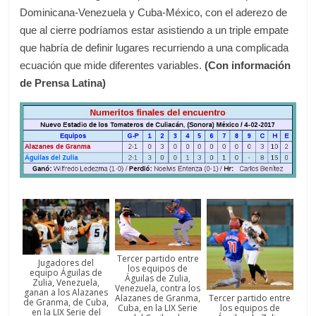
Dominicana-Venezuela y Cuba-México, con el aderezo de
que al cierre podríamos estar asistiendo a un triple empate
que habría de definir lugares recurriendo a una complicada
ecuación que mide diferentes variables.
(Con información
de Prensa Latina)
Tercer partido entre
Jugadores del
los equipos de
equipo Águilas de
Águilas de Zulia,
Zulia, Venezuela,
Venezuela, contra los
ganan a los Alazanes
Tercer partido entre
Alazanes de Granma,
de Granma, de Cuba,
los equipos de
Cuba, en la LIX Serie
en la LIX Serie del