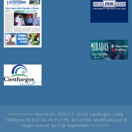
=========== Ave 54 No. 3516 C.P. 55100 Cienfuegos. Cuba.
Teléfonos:43-522144, 43-512139, 43-521906. Modificado por el
Grupo Internet del 5 de Septiembre. ========