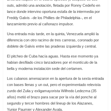
outs, admitió una anotación, fletada por Ronny Cedeño en
lance donde intervino oportuna estafa de la intermedia por
Freddy Galvis
de los Phillies de Philadelphia
, en el
–
–
lanzamiento previo al cañonazo impulsor.
Una entrada más tarde, en la quinta, Venezuela amplió la
diferencia con otro racimo de tres carreras, coronado por
doblete de Galvis entre las praderas izquierda y central.
El pitcheo de Cuba hacía aguas. Hasta ese momento ya
habían desfilado cinco lanzadores por el montículo de la
bella y moderna instalación sede del certamen.
Los cubanos amenazaron en la apertura de la sexta entrada
con bases llenas y un out, pero el experimentado relevista
zurdo del Zulia y exligamayorista Wilfredo Ledezma (35
años) metió el brazo para sacar por la vía del ponche al
segundo y tercer hombres del lineup de los Alazanes,
Yunior Paumier y Alexander Ayala.