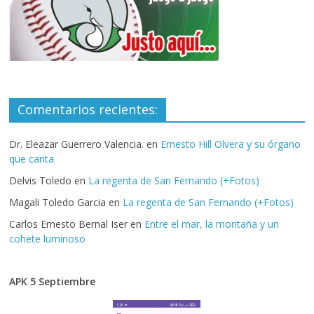
Comentarios recientes:
Dr. Eleazar Guerrero Valencia.
en
Ernesto Hill Olvera y su órgano
que canta
Delvis Toledo
en
La regenta de San Fernando (+Fotos)
Magali Toledo Garcia
en
La regenta de San Fernando (+Fotos)
Carlos Ernesto Bernal Iser
en
Entre el mar, la montaña y un
cohete luminoso
APK 5 Septiembre