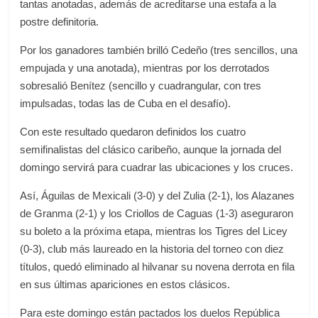
tantas anotadas, además de acreditarse una estafa a la
postre definitoria.
Por los ganadores también brilló Cedeño (tres sencillos, una
empujada y una anotada), mientras por los derrotados
sobresalió Benítez (sencillo y cuadrangular, con tres
impulsadas, todas las de Cuba en el desafío).
Con este resultado quedaron definidos los cuatro
semifinalistas del clásico caribeño, aunque la jornada del
domingo servirá para cuadrar las ubicaciones y los cruces.
Así, Águilas de Mexicali (3-0) y del Zulia (2-1), los Alazanes
de Granma (2-1) y los Criollos de Caguas (1-3) aseguraron
su boleto a la próxima etapa, mientras los Tigres del Licey
(0-3), club más laureado en la historia del torneo con diez
títulos, quedó eliminado al hilvanar su novena derrota en fila
en sus últimas apariciones en estos clásicos.
Para este domingo están pactados los duelos República