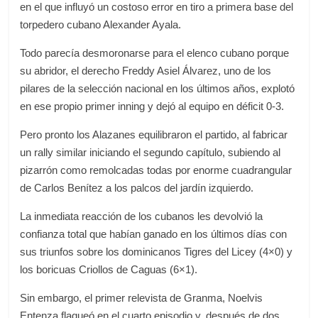
en el que influyó un costoso error en tiro a primera base del
torpedero cubano Alexander Ayala.
Todo parecía desmoronarse para el elenco cubano porque
su abridor, el derecho Freddy Asiel Álvarez, uno de los
pilares de la selección nacional en los últimos años, explotó
en ese propio primer inning y dejó al equipo en déficit 0-3.
Pero pronto los Alazanes equilibraron el partido, al fabricar
un rally similar iniciando el segundo capítulo, subiendo al
pizarrón como remolcadas todas por enorme cuadrangular
de Carlos Benítez a los palcos del jardín izquierdo.
La inmediata reacción de los cubanos les devolvió la
confianza total que habían ganado en los últimos días con
sus triunfos sobre los dominicanos Tigres del Licey (4×0) y
los boricuas Criollos de Caguas (6×1).
Sin embargo, el primer relevista de Granma, Noelvis
Entenza flaqueó en el cuarto episodio y, después de dos