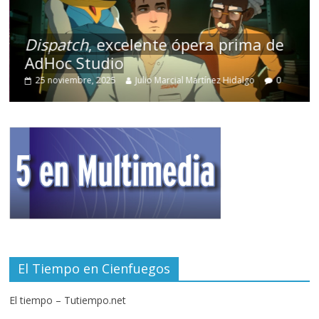
Dispatch
, excelente ópera prima de
AdHoc Studio
25 noviembre, 2025
Julio Marcial Martínez Hidalgo
0
El Tiempo en Cienfuegos
El tiempo – Tutiempo.net