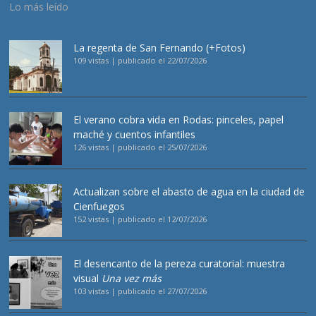
Lo más leído
La regenta de San Fernando (+Fotos)
109 vistas
|
publicado el 22/07/2026
El verano cobra vida en Rodas: pinceles, papel
maché y cuentos infantiles
126 vistas
|
publicado el 25/07/2026
Actualizan sobre el abasto de agua en la ciudad de
Cienfuegos
152 vistas
|
publicado el 12/07/2026
El desencanto de la pereza curatorial: muestra
visual
Una vez más
103 vistas
|
publicado el 27/07/2026