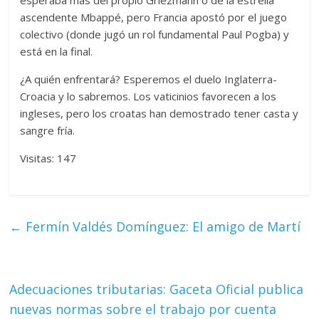
esperaba más del propio Griezmann o de la estrella
ascendente Mbappé, pero Francia apostó por el juego
colectivo (donde jugó un rol fundamental Paul Pogba) y
está en la final.
¿A quién enfrentará? Esperemos el duelo Inglaterra-
Croacia y lo sabremos. Los vaticinios favorecen a los
ingleses, pero los croatas han demostrado tener casta y
sangre fría.
Visitas: 147
←
Fermín Valdés Domínguez: El amigo de Martí
Adecuaciones tributarias: Gaceta Oficial publica
nuevas normas sobre el trabajo por cuenta