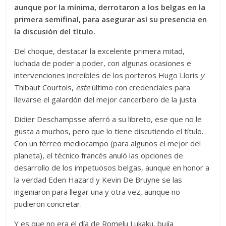
aunque por la mínima, derrotaron a los belgas en la
primera semifinal, para asegurar así su presencia en
la discusión del título.
Del choque, destacar la excelente primera mitad,
luchada de poder a poder, con algunas ocasiones e
intervenciones increíbles de los porteros Hugo Lloris
y
Thibaut Courtois,
este
último con credenciales para
llevarse el galardón del mejor cancerbero de la justa.
Didier Deschampsse aferró a su libreto, ese que no le
gusta a muchos, pero que lo tiene discutiendo el título.
Con un férreo mediocampo (para algunos el mejor del
planeta), el técnico francés anuló las opciones de
desarrollo de los impetuosos belgas, aunque en honor a
la verdad Eden Hazard y Kevin De Bruyne se las
ingeniaron para llegar una y otra vez, aunque no
pudieron concretar.
Y es que no era el día de Romelu Lukaku, bujía