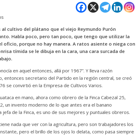
os
al cultivo del plátano que el viejo Reymundo Purón
unto. Habla poco, pero tan poco, que tengo que utilizar la
el oficio, porque no hay manera. A ratos asiente o niega con
risa tímida se le dibuja en la cara, una cara surcada de
abajo.
nocía en aquel entonces, allá por 1967”. Y lleva razón
, entonces secretario del Partido en la región central, se creó
976 se convirtió en la Empresa de Cultivos Varios.
 guataca en mano, ahora como obrero de la Finca Cabezal 25,
02, un invento moderno de lo que antes era el banano
a jefa de la Finca, es uno de sus mejores y puntuales obreros.
 tiene nada que ver con la agricultura, pero son trabajadores los
nstante, pero el brillo de los ojos lo delata, como pasa siempre