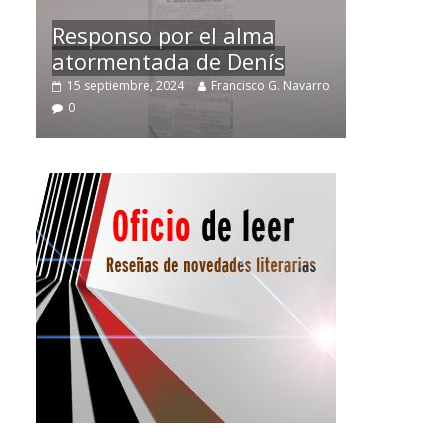
Temprano oficio de lector
varro
2 noviembre, 2024
Francisco G. Navarro
0