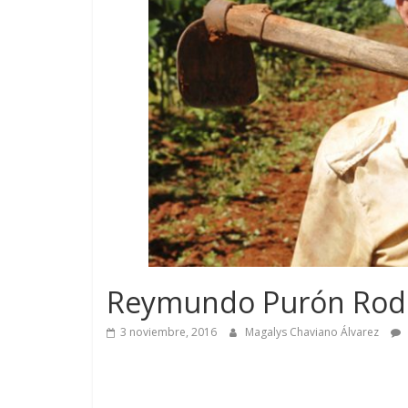
Reymundo Purón Rodrí
3 noviembre, 2016
Magalys Chaviano Álvarez