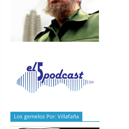
Los gemelos Por: Villafaña