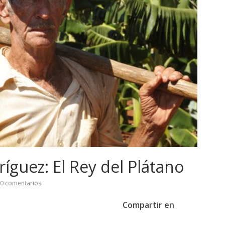
guez: El Rey del Plátano
0 comentarios
Compartir en