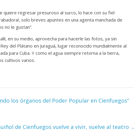
 quiere regresar presuroso al surco, lo hace con su fiel
grabadora!, solo breves apuntes en una agenta manchada de
os no le gustan”.
allí, en su medio, aprovecha para hacerle las fotos, ya sin
 Rey del Plátano en Juraguá, lugar reconocido mundialmente al
sada para Cuba. Y como el agua siempre retorna a la tierra,
os cultivos varios.
ndo los órganos del Poder Popular en Cienfuegos”
uiñol de Cienfuegos vuelve a vivir, vuelve al teatro