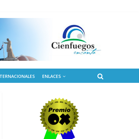
NTERNACIONALES
ENLACES