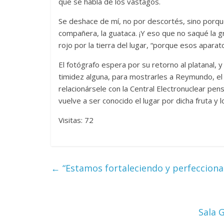
que se habla de los vástagos.
Se deshace de mí, no por descortés, sino porque
compañera, la guataca. ¡Y eso que no saqué la 
rojo por la tierra del lugar, “porque esos aparat
El fotógrafo espera por su retorno al platanal, y 
timidez alguna, para mostrarles a Reymundo, el
relacionársele con la Central Electronuclear pen
vuelve a ser conocido el lugar por dicha fruta y l
Visitas: 72
←
“Estamos fortaleciendo y perfecciona
Sala G