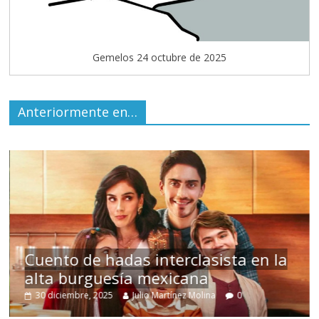
Gemelos 24 octubre de 2025
Anteriormente en…
s
Cuento de hadas interclasista en la
alta burguesía mexicana
30 diciembre, 2025
Julio Martínez Molina
0