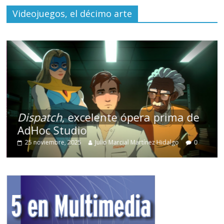
Videojuegos, el décimo arte
Dispatch
, excelente ópera prima de
AdHoc Studio
25 noviembre, 2025
Julio Marcial Martínez Hidalgo
0