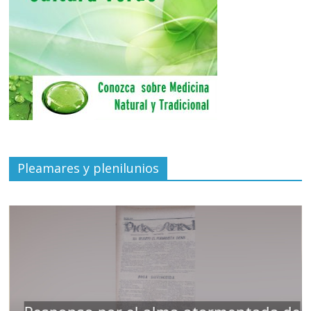
Pleamares y plenilunios