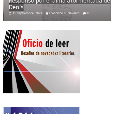
Responso por el alma atormentada de
Denís
15 septiembre, 2024
Francisco G. Navarro
0