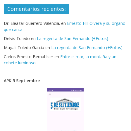
Comentarios recientes:
Dr. Eleazar Guerrero Valencia.
en
Ernesto Hill Olvera y su órgano
que canta
Delvis Toledo
en
La regenta de San Fernando (+Fotos)
Magali Toledo Garcia
en
La regenta de San Fernando (+Fotos)
Carlos Ernesto Bernal Iser
en
Entre el mar, la montaña y un
cohete luminoso
APK 5 Septiembre