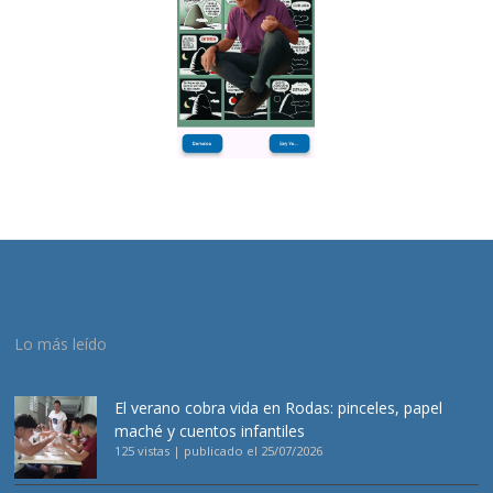
Lo más leído
El verano cobra vida en Rodas: pinceles, papel
maché y cuentos infantiles
125 vistas
|
publicado el 25/07/2026