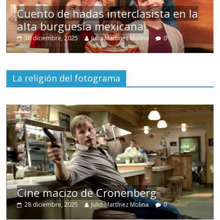
Cuento de hadas interclasista en la
alta burguesía mexicana
30 diciembre, 2025
Julio Martínez Molina
0
La religión del fotograma
Cine macizo de Cronenberg
28 diciembre, 2025
Julio Martínez Molina
0