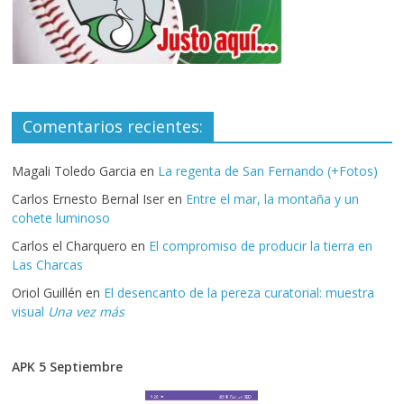
Comentarios recientes:
Magali Toledo Garcia
en
La regenta de San Fernando (+Fotos)
Carlos Ernesto Bernal Iser
en
Entre el mar, la montaña y un
cohete luminoso
Carlos el Charquero
en
El compromiso de producir la tierra en
Las Charcas
Oriol Guillén
en
El desencanto de la pereza curatorial: muestra
visual
Una vez más
APK 5 Septiembre