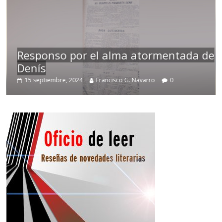
Responso por el alma atormentada de
Denís
15 septiembre, 2024
Francisco G. Navarro
0