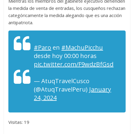
Mientras los miembros del gabinete ejecutivo defienden
la medida de venta de entradas, los cusqueños rechazan
categóricamente la medida alegando que es una acción
antipatriota.
#Paro
en
#MachuPicchu
desde hoy 00:00 horas
pic.twitter.com/F9wdzBfGsd
— AtuqTravelCusco
(@AtuqTravelPeru)
January
24, 2024
Visitas: 19