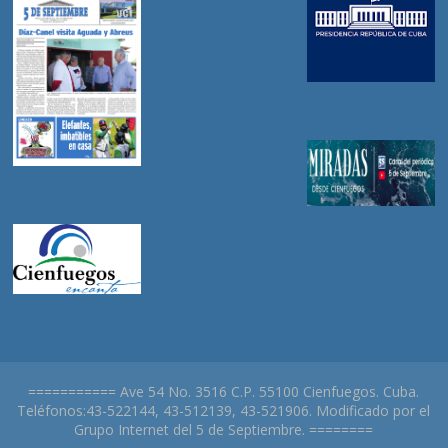
=========== Ave 54 No. 3516 C.P. 55100 Cienfuegos. Cuba.
Teléfonos:43-522144, 43-512139, 43-521906. Modificado por el
Grupo Internet del 5 de Septiembre. ========