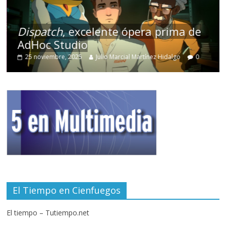
Dispatch
, excelente ópera prima de
AdHoc Studio
25 noviembre, 2025
Julio Marcial Martínez Hidalgo
0
El Tiempo en Cienfuegos
El tiempo – Tutiempo.net