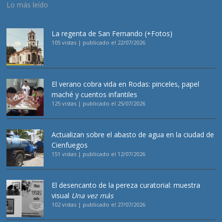
Lo más leído
La regenta de San Fernando (+Fotos)
105 vistas
|
publicado el 22/07/2026
El verano cobra vida en Rodas: pinceles, papel
maché y cuentos infantiles
125 vistas
|
publicado el 25/07/2026
Actualizan sobre el abasto de agua en la ciudad de
Cienfuegos
151 vistas
|
publicado el 12/07/2026
El desencanto de la pereza curatorial: muestra
visual
Una vez más
102 vistas
|
publicado el 27/07/2026