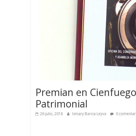
Premian en Cienfuegos
Patrimonial
26 julio, 2018
Ismary Barcia Leyva
0 comentar