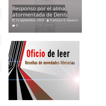
Temprano oficio de lector
arro
2 noviembre, 2024
Francisco G. Navarro
0