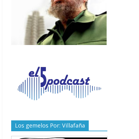
Los gemelos Por: Villafaña