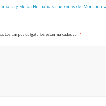
tamaría y Melba Hernández, heroínas del Moncada
da.
Los campos obligatorios están marcados con
*