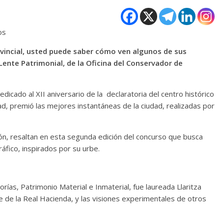
os
rovincial, usted puede saber cómo ven algunos de sus
ente Patrimonial, de la Oficina del Conservador de
edicado al XII aniversario de la declaratoria del centro histórico
d, premió las mejores instantáneas de la ciudad, realizadas por
ión, resaltan en esta segunda edición del concurso que busca
ráfico, inspirados por su urbe.
ías, Patrimonio Material e Inmaterial, fue laureada Llaritza
le de la Real Hacienda, y las visiones experimentales de otros