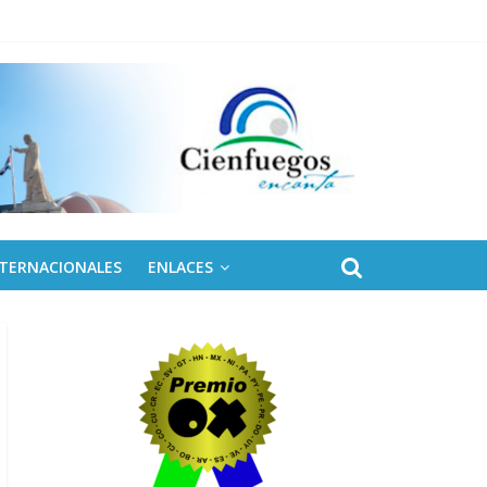
NTERNACIONALES
ENLACES