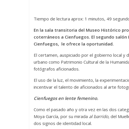
Tiempo de lectura aprox: 1 minutos, 49 segund
En la sala transitoria del Museo Histórico p
coterráneos a Cienfuegos. El segundo salón L
Cienfuegos, le ofrece la oportunidad.
El certamen, auspiciado por el gobierno local y d
urbano como Patrimonio Cultural de la Humanida
fotógrafos aficionados.
El uso de la luz, el movimiento, la experimentac
incentivar el talento de aficionados al arte fotog
Cienfuegos en lente femenino.
Como el pasado año y otra vez en las dos categor
Moya García, por su mirada
al barrido
, del Muel
dos signos de identidad local.