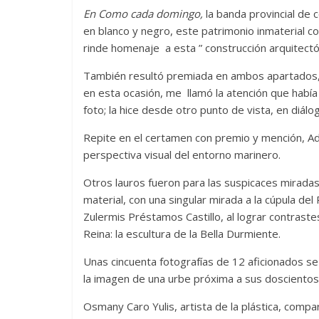
En Como cada domingo,
la banda provincial de c
en blanco y negro, este patrimonio inmaterial 
rinde homenaje a esta ” construcción arquitectóni
También resultó premiada en ambos apartados, B
en esta ocasión, me llamó la atención que había 
foto; la hice desde otro punto de vista, en diál
Repite en el certamen con premio y mención, Adr
perspectiva visual del entorno marinero.
Otros lauros fueron para las suspicaces mirada
material, con una singular mirada a la cúpula del P
Zulermis Préstamos Castillo, al lograr contrast
Reina: la escultura de la Bella Durmiente.
Unas cincuenta fotografías de 12 aficionados se
la imagen de una urbe próxima a sus doscientos
Osmany Caro Yulis, artista de la plástica, compa