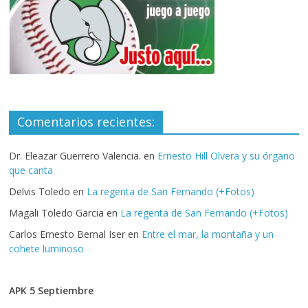
Comentarios recientes:
Dr. Eleazar Guerrero Valencia.
en
Ernesto Hill Olvera y su órgano
que canta
Delvis Toledo
en
La regenta de San Fernando (+Fotos)
Magali Toledo Garcia
en
La regenta de San Fernando (+Fotos)
Carlos Ernesto Bernal Iser
en
Entre el mar, la montaña y un
cohete luminoso
APK 5 Septiembre