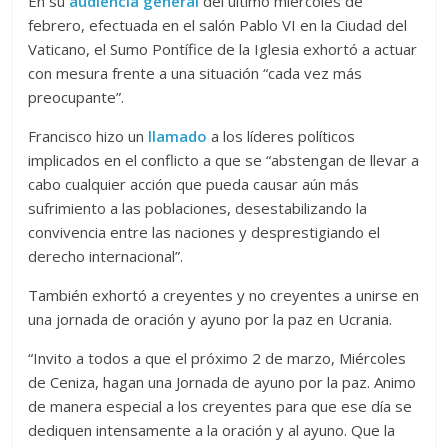
En su
audiencia general
del último miércoles de
febrero, efectuada en el salón Pablo VI en la Ciudad del
Vaticano, el Sumo Pontífice de la Iglesia exhortó a actuar
con mesura frente a una situación “cada vez más
preocupante”.
Francisco hizo un
llamado
a los líderes políticos
implicados en el conflicto a que se “abstengan de llevar a
cabo cualquier acción que pueda causar aún más
sufrimiento a las poblaciones, desestabilizando la
convivencia entre las naciones y desprestigiando el
derecho internacional”.
También exhortó a creyentes y no creyentes a unirse en
una jornada de oración y ayuno por la paz en Ucrania.
“Invito a todos a que el próximo 2 de marzo, Miércoles
de Ceniza, hagan una Jornada de ayuno por la paz. Animo
de manera especial a los creyentes para que ese día se
dediquen intensamente a la oración y al ayuno. Que la