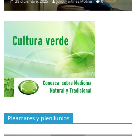
28 diciembre, 2025
Julio Martínez Molina
0
Pleamares y plenilunios