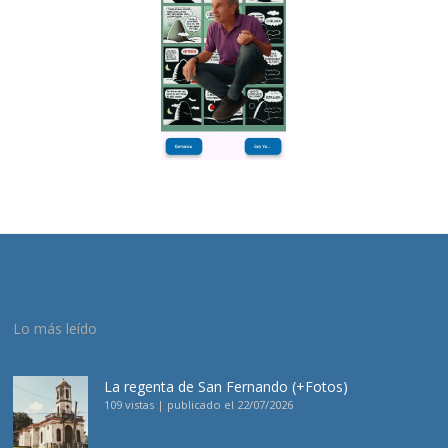
Lo más leído
La regenta de San Fernando (+Fotos)
109 vistas
|
publicado el 22/07/2026