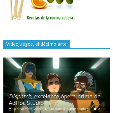
Videojuegos, el décimo arte
Dispatch
, excelente ópera prima de
AdHoc Studio
25 noviembre, 2025
Julio Marcial Martínez Hidalgo
0