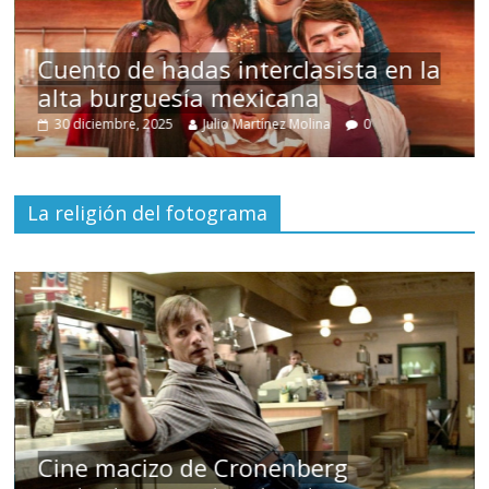
s
Cuento de hadas interclasista en la
alta burguesía mexicana
30 diciembre, 2025
Julio Martínez Molina
0
La religión del fotograma
Cine macizo de Cronenberg