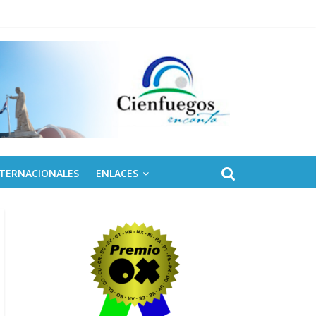
NTERNACIONALES
ENLACES