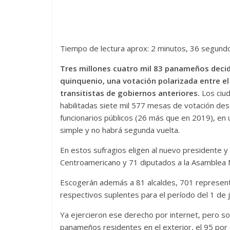
Tiempo de lectura aprox: 2 minutos, 36 segund
Tres millones cuatro mil 83 panameños decide
quinquenio, una votación polarizada entre el
transitistas de gobiernos anteriores.
Los ciu
habilitadas siete mil 577 mesas de votación desd
funcionarios públicos (26 más que en 2019), e
simple y no habrá segunda vuelta.
En estos sufragios eligen al nuevo presidente y
Centroamericano y 71 diputados a la Asamblea N
Escogerán además a 81 alcaldes, 701 represent
respectivos suplentes para el período del 1 de j
Ya ejercieron ese derecho por internet, pero so
panameños residentes en el exterior, el 95 por c