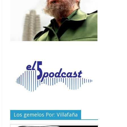
Los gemelos Por: Villafaña