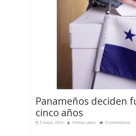
Panameños deciden fut
cinco años
5 mayo, 2024
Prensa Latina
0 comentarios