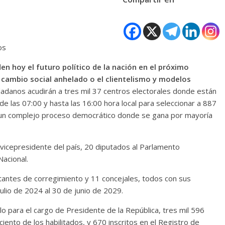
os
n hoy el futuro político de la nación en el próximo
 cambio social anhelado o el clientelismo y modelos
dadanos acudirán a tres mil 37 centros electorales donde están
e las 07:00 y hasta las 16:00 hora local para seleccionar a 887
n un complejo proceso democrático donde se gana por mayoría
 vicepresidente del país, 20 diputados al Parlamento
acional.
antes de corregimiento y 11 concejales, todos con sus
ulio de 2024 al 30 de junio de 2029.
lo para el cargo de Presidente de la República, tres mil 596
iento de los habilitados, y 670 inscritos en el Registro de