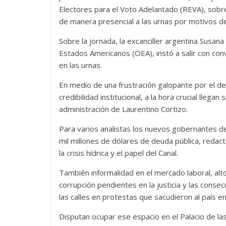
Electores para el Voto Adelantado (REVA), sobr
de manera presencial a las urnas por motivos de
Sobre la jornada, la excanciller argentina Susana
Estados Americanos (OEA), instó a salir con con
en las urnas.
En medio de una frustración galopante por el des
credibilidad institucional, a la hora crucial lleg
administración de Laurentino Cortizo.
Para varios analistas los nuevos gobernantes d
mil millones de dólares de deuda pública, redac
la crisis hídrica y el papel del Canal.
También informalidad en el mercado laboral, alto
corrupción pendientes en la justicia y las consec
las calles en protestas que sacudieron al país e
Disputan ocupar ese espacio en el Palacio de la