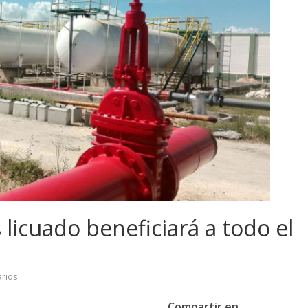
licuado beneficiará a todo el
rios
Compartir en