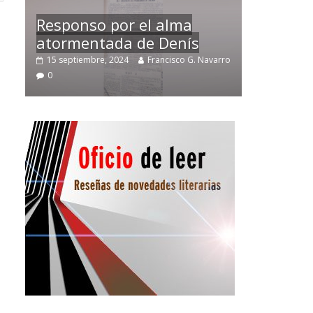
Temprano oficio de lector
avarro
2 noviembre, 2024
Francisco G. Navarro
0