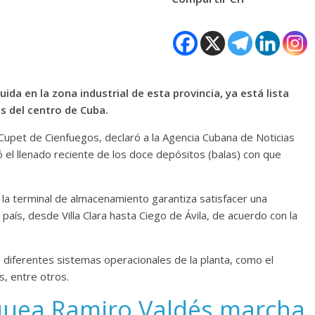
da en la zona industrial de esta provincia, ya está lista
os del centro de Cuba.
 Cupet de Cienfuegos, declaró a la Agencia Cubana de Noticias
ó el llenado reciente de los doce depósitos (balas) con que
la terminal de almacenamiento garantiza satisfacer una
 país, desde Villa Clara hasta Ciego de Ávila, de acuerdo con la
 diferentes sistemas operacionales de la planta, como el
s, entre otros.
uea Ramiro Valdés marcha