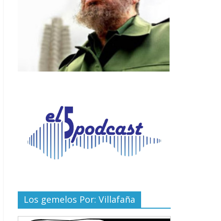
Los gemelos Por: Villafaña