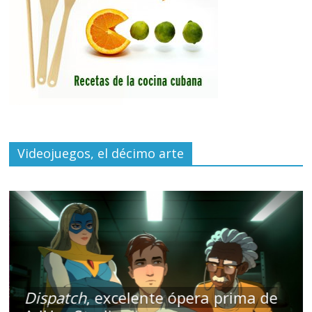
Videojuegos, el décimo arte
Dispatch
, excelente ópera prima de