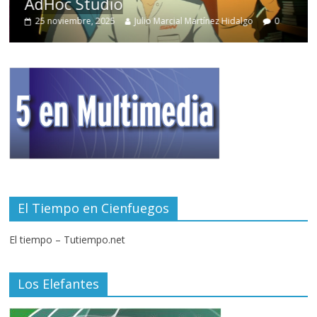
AdHoc Studio
25 noviembre, 2025
Julio Marcial Martínez Hidalgo
0
El Tiempo en Cienfuegos
El tiempo – Tutiempo.net
Los Elefantes