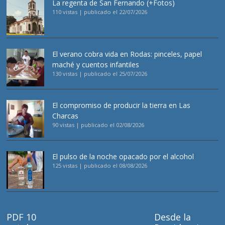
La regenta de San Fernando (+Fotos)
110 vistas
|
publicado el 22/07/2026
El verano cobra vida en Rodas: pinceles, papel
maché y cuentos infantiles
130 vistas
|
publicado el 25/07/2026
El compromiso de producir la tierra en Las
Charcas
90 vistas
|
publicado el 02/08/2026
El pulso de la noche opacado por el alcohol
125 vistas
|
publicado el 08/08/2026
PDF 10
Desde la