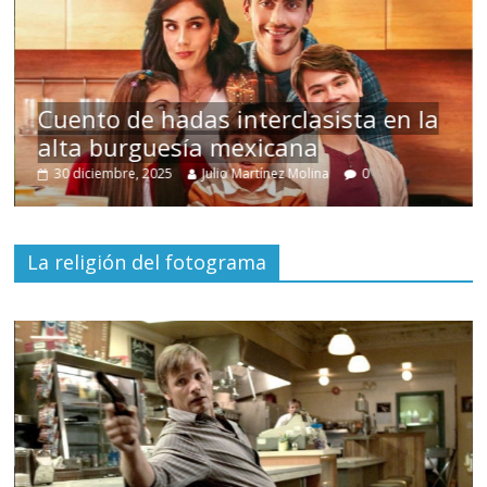
s
Cuento de hadas interclasista en la
alta burguesía mexicana
30 diciembre, 2025
Julio Martínez Molina
0
La religión del fotograma