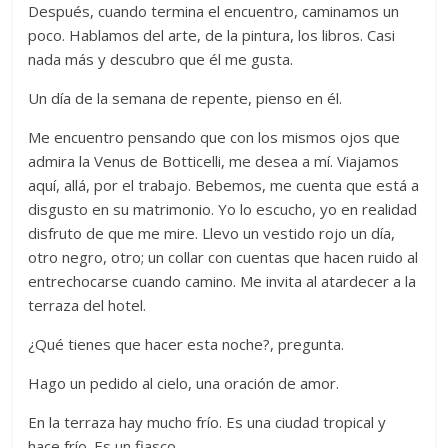
Después, cuando termina el encuentro, caminamos un
poco. Hablamos del arte, de la pintura, los libros. Casi
nada más y descubro que él me gusta.
Un día de la semana de repente, pienso en él.
Me encuentro pensando que con los mismos ojos que
admira la Venus de Botticelli, me desea a mí. Viajamos
aquí, allá, por el trabajo. Bebemos, me cuenta que está a
disgusto en su matrimonio. Yo lo escucho, yo en realidad
disfruto de que me mire. Llevo un vestido rojo un día,
otro negro, otro; un collar con cuentas que hacen ruido al
entrechocarse cuando camino. Me invita al atardecer a la
terraza del hotel.
¿Qué tienes que hacer esta noche?, pregunta.
Hago un pedido al cielo, una oración de amor.
En la terraza hay mucho frío. Es una ciudad tropical y
hace frío. Es un fiasco.