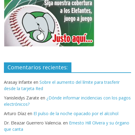
Comentarios recientes:
Arasay Infante
en
Sobre el aumento del límite para trasferir
desde la tarjeta Red
Yanisleidys Zarate
en
¿Dónde informar incidencias con los pagos
electrónicos?
Arturo Díaz
en
El pulso de la noche opacado por el alcohol
Dr. Eleazar Guerrero Valencia.
en
Ernesto Hill Olvera y su órgano
que canta