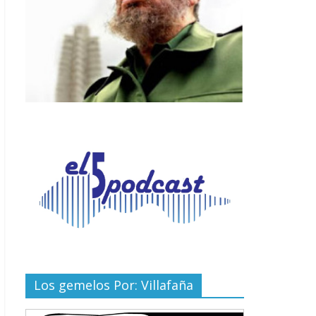
Los gemelos Por: Villafaña