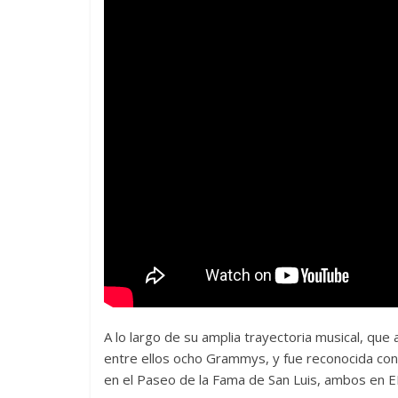
A lo largo de su amplia trayectoria musical, que
entre ellos ocho Grammys, y fue reconocida con
en el Paseo de la Fama de San Luis, ambos en E