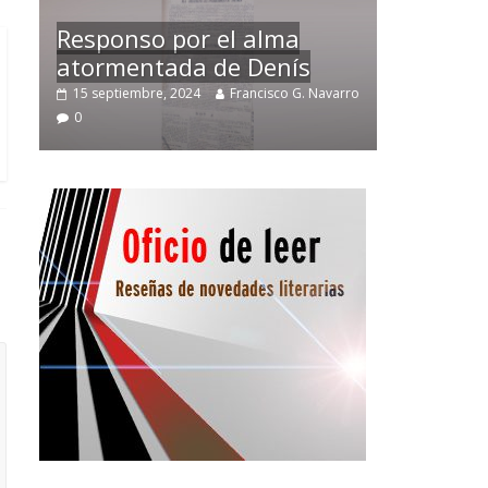
Temprano oficio de lector
arro
2 noviembre, 2024
Francisco G. Navarro
0