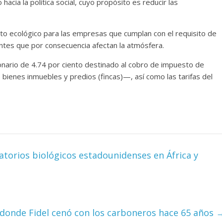
acia la política social, cuyo propósito es reducir las
o ecológico para las empresas que cumplan con el requisito de
ntes que por consecuencia afectan la atmósfera.
ionario de 4.74 por ciento destinado al cobro de impuesto de
bienes inmuebles y predios (fincas)—, así como las tarifas del
atorios biológicos estadounidenses en África y
 donde Fidel cenó con los carboneros hace 65 años