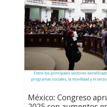
Entre los principales sectores beneficia
programas sociales, la movilidad y el sector
México: Congreso ap
2025 con aumentos en