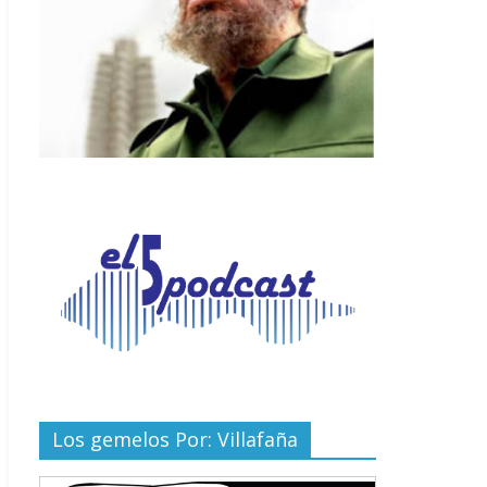
Los gemelos Por: Villafaña