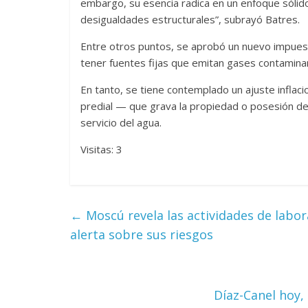
embargo, su esencia radica en un enfoque sólido h
desigualdades estructurales”, subrayó Batres.
Entre otros puntos, se aprobó un nuevo impuest
tener fuentes fijas que emitan gases contamina
En tanto, se tiene contemplado un ajuste inflac
predial — que grava la propiedad o posesión de 
servicio del agua.
Visitas: 3
←
Moscú revela las actividades de labor
alerta sobre sus riesgos
Díaz-Canel hoy,