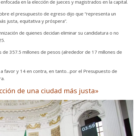
enfocada en la elección de jueces y magistrados en la capital.
sobre el presupuesto de egreso dijo que “representa un
s justa, equitativa y próspera”.
mnización de quienes decidan eliminar su candidatura o no
25.
s de 357.5 millones de pesos (alrededor de 17 millones de
s a favor y 14 en contra, en tanto…por el Presupuesto de
ra.
cción de una ciudad más justa»