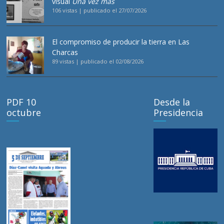
visual
Una vez más
106 vistas
|
publicado el 27/07/2026
El compromiso de producir la tierra en Las
Charcas
89 vistas
|
publicado el 02/08/2026
PDF 10
Desde la
octubre
Presidencia