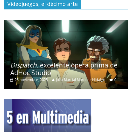
Videojuegos, el décimo arte
Dispatch
, excelente ópera prima de
AdHoc Studio
25 noviembre, 2025
Julio Marcial Martínez Hidalgo
0