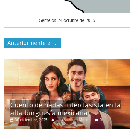
Gemelos 24 octubre de 2025
Anteriormente en…
s
Cuento de hadas interclasista en la
alta burguesía mexicana
30 diciembre, 2025
Julio Martínez Molina
0