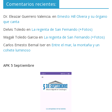
Comentarios recientes:
Dr. Eleazar Guerrero Valencia.
en
Ernesto Hill Olvera y su órgano
que canta
Delvis Toledo
en
La regenta de San Fernando (+Fotos)
Magali Toledo Garcia
en
La regenta de San Fernando (+Fotos)
Carlos Ernesto Bernal Iser
en
Entre el mar, la montaña y un
cohete luminoso
APK 5 Septiembre