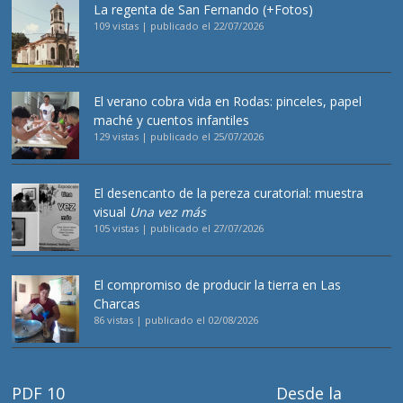
La regenta de San Fernando (+Fotos)
109 vistas
|
publicado el 22/07/2026
El verano cobra vida en Rodas: pinceles, papel
maché y cuentos infantiles
129 vistas
|
publicado el 25/07/2026
El desencanto de la pereza curatorial: muestra
visual
Una vez más
105 vistas
|
publicado el 27/07/2026
El compromiso de producir la tierra en Las
Charcas
86 vistas
|
publicado el 02/08/2026
PDF 10
Desde la