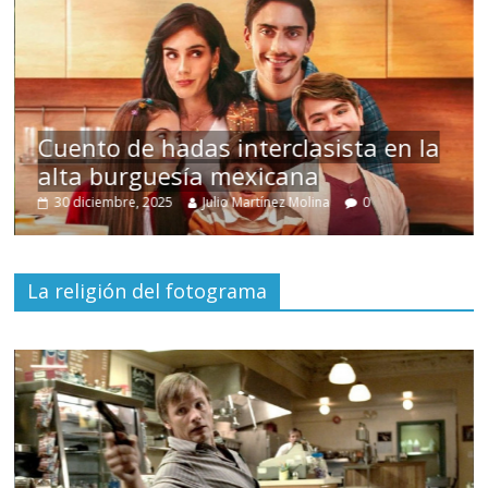
s
Cuento de hadas interclasista en la
alta burguesía mexicana
30 diciembre, 2025
Julio Martínez Molina
0
La religión del fotograma