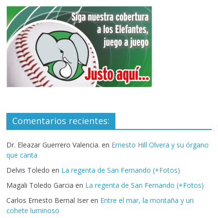
Comentarios recientes:
Dr. Eleazar Guerrero Valencia.
en
Ernesto Hill Olvera y su órgano
que canta
Delvis Toledo
en
La regenta de San Fernando (+Fotos)
Magali Toledo Garcia
en
La regenta de San Fernando (+Fotos)
Carlos Ernesto Bernal Iser
en
Entre el mar, la montaña y un
cohete luminoso