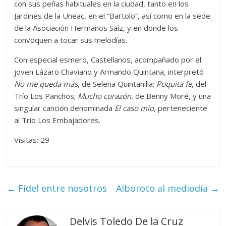
con sus peñas habituales en la ciudad, tanto en los
Jardines de la Uneac, en el “Bartolo”, así como en la sede
de la Asociación Hermanos Saíz, y en donde los
convoquen a tocar sus melodías.
Con especial esmero, Castellanos, acompañado por el
joven Lázaro Chaviano y Armando Quintana, interpretó
No me queda más
, de Selena Quintanilla;
Poquita fe
, del
Trío Los Panchos;
Mucho corazón
, de Benny Moré, y una
singular canción denominada
El caso mío
, perteneciente
al Trío Los Embajadores.
Visitas: 29
←
Fidel entre nosotros
Alboroto al mediodía
→
Delvis Toledo De la Cruz