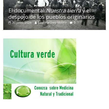
El documental
Nuestra tierra
y el
despojo de los pueblos originarios
30 junio, 2026
Julio Martínez Molina
0