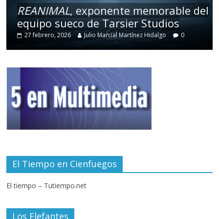
REANIMAL
, exponente memorable del
equipo sueco de Tarsier Studios
27 febrero, 2026
Julio Marcial Martínez Hidalgo
0
El Tiempo en Cienfuegos
El tiempo – Tutiempo.net
Los Elefantes