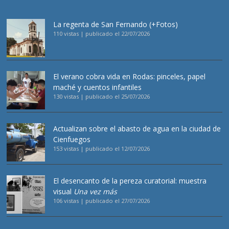
La regenta de San Fernando (+Fotos)
110 vistas
|
publicado el 22/07/2026
El verano cobra vida en Rodas: pinceles, papel
maché y cuentos infantiles
130 vistas
|
publicado el 25/07/2026
Actualizan sobre el abasto de agua en la ciudad de
Cienfuegos
153 vistas
|
publicado el 12/07/2026
El desencanto de la pereza curatorial: muestra
visual
Una vez más
106 vistas
|
publicado el 27/07/2026