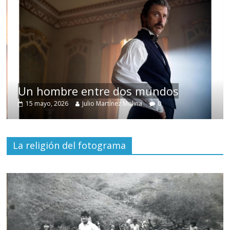
Un hombre entre dos mundos
15 mayo, 2026
Julio Martínez Molina
0
La religión del fotograma