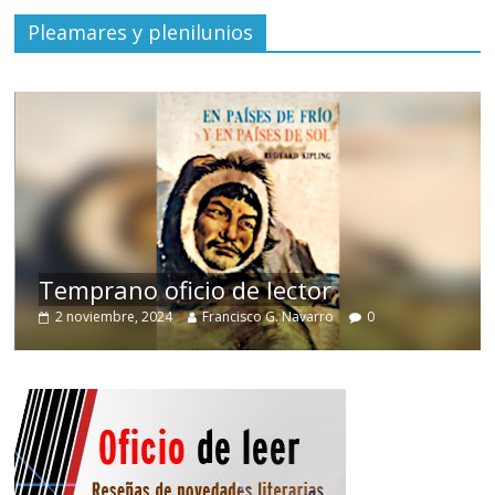
Pleamares y plenilunios
de
Temprano oficio de lector
2 noviembre, 2024
Francisco G. Navarro
0