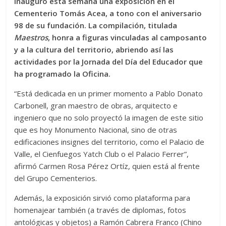
inauguró esta semana una exposición en el
Cementerio Tomás Acea, a tono con el aniversario
98 de su fundación. La compilación, titulada
Maestros
, honra a figuras vinculadas al camposanto
y a la cultura del territorio, abriendo así las
actividades por la Jornada del Día del Educador que
ha programado la Oficina.
“Está dedicada en un primer momento a Pablo Donato
Carbonell, gran maestro de obras, arquitecto e
ingeniero que no solo proyectó la imagen de este sitio
que es hoy Monumento Nacional, sino de otras
edificaciones insignes del territorio, como el Palacio de
Valle, el Cienfuegos Yatch Club o el Palacio Ferrer”,
afirmó Carmen Rosa Pérez Ortíz, quien está al frente
del Grupo Cementerios.
Además, la exposición sirvió como plataforma para
homenajear también (a través de diplomas, fotos
antológicas y objetos) a Ramón Cabrera Franco (Chino