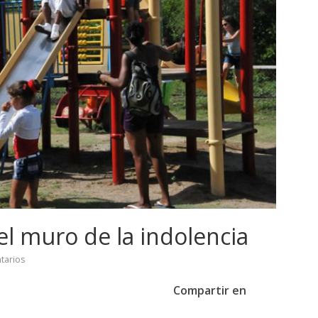
 el muro de la indolencia
tarios
Compartir en