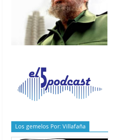
Los gemelos Por: Villafaña