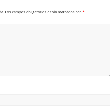
da.
Los campos obligatorios están marcados con
*