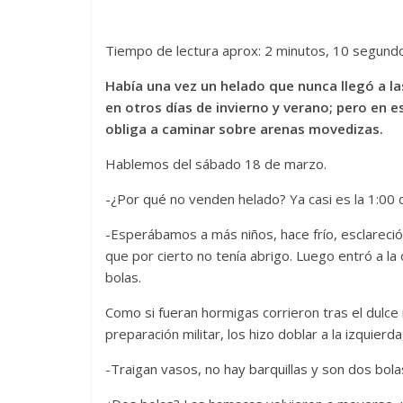
Tiempo de lectura aprox: 2 minutos, 10 segund
Había una vez un helado que nunca llegó a la
en otros días de invierno y verano; pero en
obliga a caminar sobre arenas movedizas.
Hablemos del sábado 18 de marzo.
-¿Por qué no venden helado? Ya casi es la 1:00 d
-Esperábamos a más niños, hace frío, esclareció
que por cierto no tenía abrigo. Luego entró a la
bolas.
Como si fueran hormigas corrieron tras el dulce 
preparación militar, los hizo doblar a la izquierda
-Traigan vasos, no hay barquillas y son dos bola