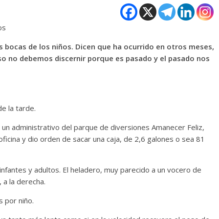
os
s bocas de los niños. Dicen que ha ocurrido en otros meses,
 eso no debemos discernir porque es pasado y el pasado nos
e la tarde.
 un administrativo del parque de diversiones Amanecer Feliz,
 oficina y dio orden de sacar una caja, de 2,6 galones o sea 81
infantes y adultos. El heladero, muy parecido a un vocero de
, a la derecha.
s por niño.