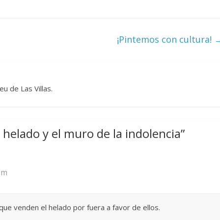
¡Pintemos con cultura!
u de Las Villas.
l helado y el muro de la indolencia
”
 pm
 que venden el helado por fuera a favor de ellos.