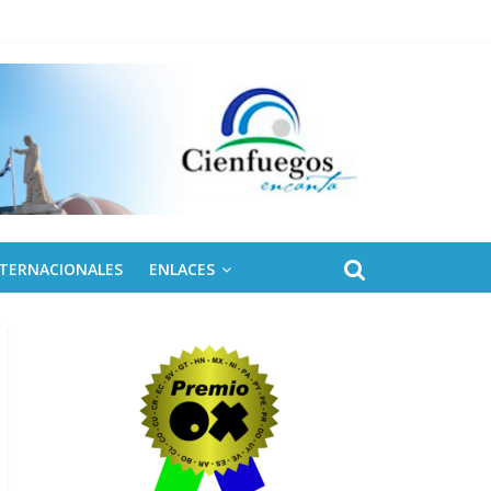
NTERNACIONALES
ENLACES