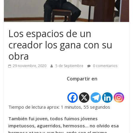
Los espacios de un
creador los gana con su
obra
29 noviembre, 2020
5 de Septiembre
0 comentarios
Compartir en
Tiempo de lectura aprox: 1 minutos, 55 segundos
También fui joven, todos fuimos jóvenes
impetuosos, aguerridos, hermosos… no olvido esa
hermosa etapa y aun hoy, ando con el mismo