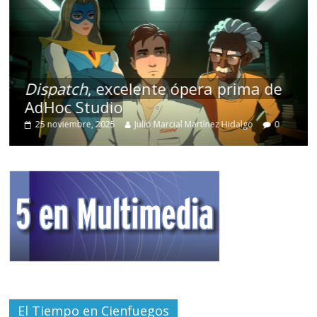
Dispatch
, excelente ópera prima de
AdHoc Studio
25 noviembre, 2025
Julio Marcial Martínez Hidalgo
0
El Tiempo en Cienfuegos