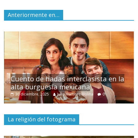
Anteriormente en…
s
Cuento de hadas interclasista en la
alta burguesía mexicana
30 diciembre, 2025
Julio Martínez Molina
0
La religión del fotograma