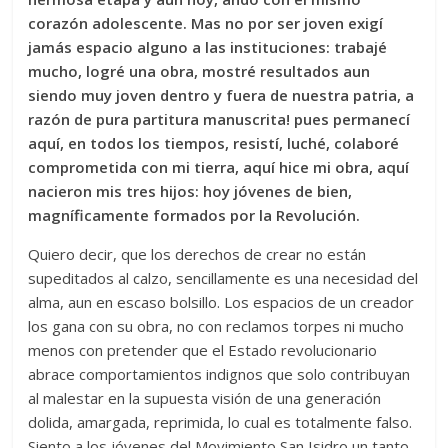
corazón adolescente. Mas no por ser joven exigí
jamás espacio alguno a las instituciones: trabajé
mucho, logré una obra, mostré resultados aun
siendo muy joven dentro y fuera de nuestra patria, a
razón de pura partitura manuscrita! pues permanecí
aquí, en todos los tiempos, resistí, luché, colaboré
comprometida con mi tierra, aquí hice mi obra, aquí
nacieron mis tres hijos: hoy jóvenes de bien,
magníficamente formados por la Revolución.
Quiero decir, que los derechos de crear no están
supeditados al calzo, sencillamente es una necesidad del
alma, aun en escaso bolsillo. Los espacios de un creador
los gana con su obra, no con reclamos torpes ni mucho
menos con pretender que el Estado revolucionario
abrace comportamientos indignos que solo contribuyan
al malestar en la supuesta visión de una generación
dolida, amargada, reprimida, lo cual es totalmente falso.
Siento a los jóvenes del Movimiento San Isidro un tanto