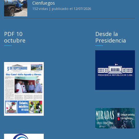
Cienfuegos
152 vistas
|
publicado el 12/07/2026
PDF 10
Desde la
octubre
Presidencia