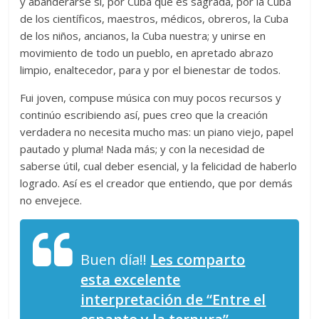
y abanderarse sí, por Cuba que es sagrada, por la Cuba
de los científicos, maestros, médicos, obreros, la Cuba
de los niños, ancianos, la Cuba nuestra; y unirse en
movimiento de todo un pueblo, en apretado abrazo
limpio, enaltecedor, para y por el bienestar de todos.
Fui joven, compuse música con muy pocos recursos y
continúo escribiendo así, pues creo que la creación
verdadera no necesita mucho mas: un piano viejo, papel
pautado y pluma! Nada más; y con la necesidad de
saberse útil, cual deber esencial, y la felicidad de haberlo
logrado. Así es el creador que entiendo, que por demás
no envejece.
Buen día!!
Les comparto
esta excelente
interpretación de “Entre el