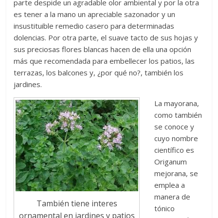
parte despide un agradable olor ambiental y por la otra
es tener a la mano un apreciable sazonador y un
insustituible remedio casero para determinadas
dolencias. Por otra parte, el suave tacto de sus hojas y
sus preciosas flores blancas hacen de ella una opción
más que recomendada para embellecer los patios, las
terrazas, los balcones y, ¿por qué no?, también los
jardines.
La mayorana,
como también
se conoce y
cuyo nombre
científico es
Origanum
mejorana, se
emplea a
manera de
También tiene interes
tónico
ornamental en jardines y patios