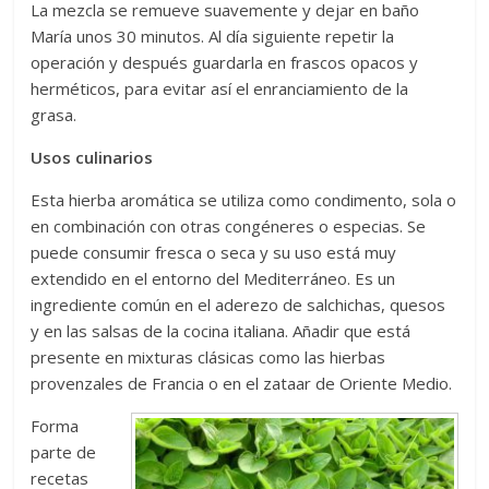
La mezcla se remueve suavemente y dejar en baño
María unos 30 minutos. Al día siguiente repetir la
operación y después guardarla en frascos opacos y
herméticos, para evitar así el enranciamiento de la
grasa.
Usos culinarios
Esta hierba aromática se utiliza como condimento, sola o
en combinación con otras congéneres o especias. Se
puede consumir fresca o seca y su uso está muy
extendido en el entorno del Mediterráneo. Es un
ingrediente común en el aderezo de salchichas, quesos
y en las salsas de la cocina italiana. Añadir que está
presente en mixturas clásicas como las hierbas
provenzales de Francia o en el zataar de Oriente Medio.
Forma
parte de
recetas