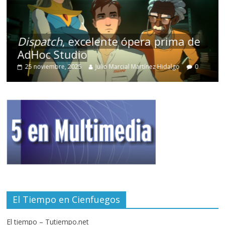
Dispatch
, excelente ópera prima de
AdHoc Studio
25 noviembre, 2025
Julio Marcial Martínez Hidalgo
0
El Tiempo en Cienfuegos
El tiempo – Tutiempo.net