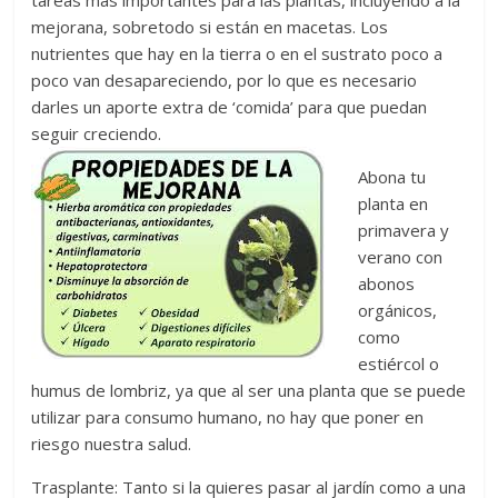
tareas más importantes para las plantas, incluyendo a la
mejorana, sobretodo si están en macetas. Los
nutrientes que hay en la tierra o en el sustrato poco a
poco van desapareciendo, por lo que es necesario
darles un aporte extra de ‘comida’ para que puedan
seguir creciendo.
Abona tu
planta en
primavera y
verano con
abonos
orgánicos,
como
estiércol o
humus de lombriz, ya que al ser una planta que se puede
utilizar para consumo humano, no hay que poner en
riesgo nuestra salud.
Trasplante: Tanto si la quieres pasar al jardín como a una