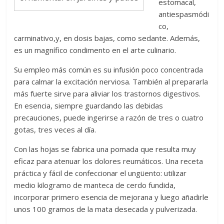
estomacal,
antiespasmódi
co,
carminativo,y, en dosis bajas, como sedante. Además,
es un magnífico condimento en el arte culinario.
Su empleo más común es su infusión poco concentrada
para calmar la excitación nerviosa. También al prepararla
más fuerte sirve para aliviar los trastornos digestivos.
En esencia, siempre guardando las debidas
precauciones, puede ingerirse a razón de tres o cuatro
gotas, tres veces al día.
Con las hojas se fabrica una pomada que resulta muy
eficaz para atenuar los dolores reumáticos. Una receta
práctica y fácil de confeccionar el ungüento: utilizar
medio kilogramo de manteca de cerdo fundida,
incorporar primero esencia de mejorana y luego añadirle
unos 100 gramos de la mata desecada y pulverizada.