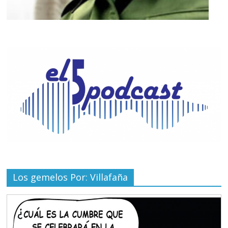
Los gemelos Por: Villafaña