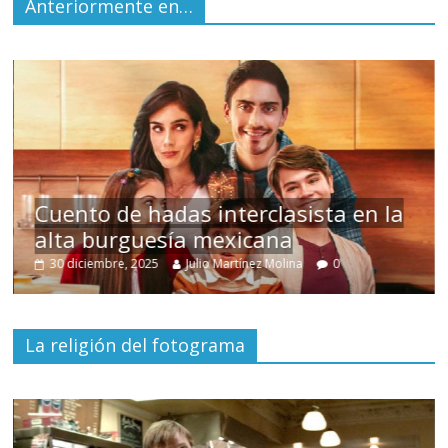
Anteriormente en…
Cuento de hadas interclasista en la
alta burguesía mexicana
30 diciembre, 2025
Julio Martínez Molina
0
La religión del fotograma