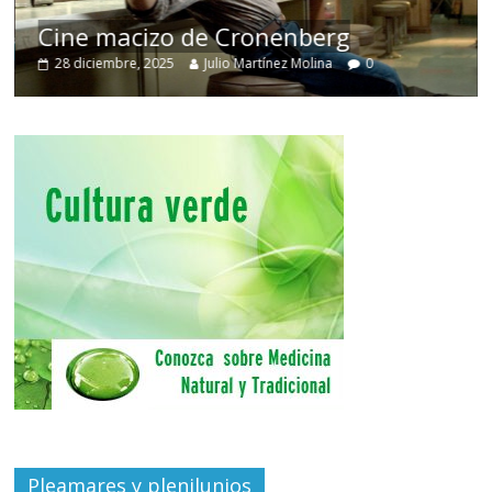
Cine macizo de Cronenberg
28 diciembre, 2025
Julio Martínez Molina
0
Pleamares y plenilunios