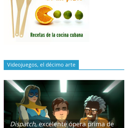
Videojuegos, el décimo arte
Dispatch
, excelente ópera prima de