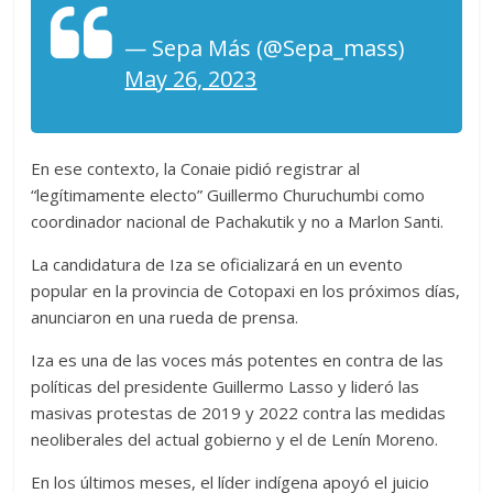
— Sepa Más (@Sepa_mass)
May 26, 2023
En ese contexto, la Conaie pidió registrar al
“legítimamente electo” Guillermo Churuchumbi como
coordinador nacional de Pachakutik y no a Marlon Santi.
La candidatura de Iza se oficializará en un evento
popular en la provincia de Cotopaxi en los próximos días,
anunciaron en una rueda de prensa.
Iza es una de las voces más potentes en contra de las
políticas del presidente Guillermo Lasso y lideró las
masivas protestas de 2019 y 2022 contra las medidas
neoliberales del actual gobierno y el de Lenín Moreno.
En los últimos meses, el líder indígena apoyó el juicio