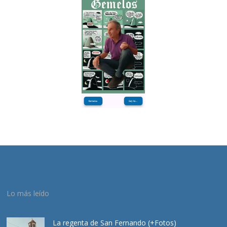
Lo más leído
La regenta de San Fernando (+Fotos)