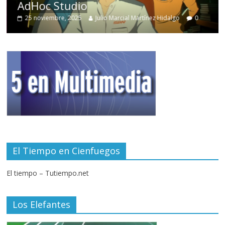
AdHoc Studio
25 noviembre, 2025
Julio Marcial Martínez Hidalgo
0
El Tiempo en Cienfuegos
El tiempo – Tutiempo.net
Los Elefantes