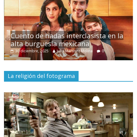
s
Cuento de hadas interclasista en la
alta burguesía mexicana
30 diciembre, 2025
Julio Martínez Molina
0
La religión del fotograma