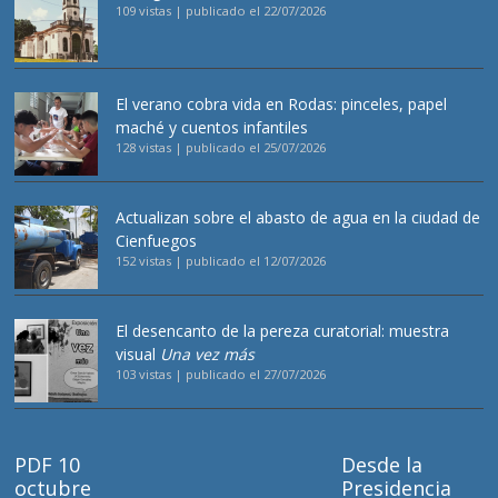
109 vistas
|
publicado el 22/07/2026
El verano cobra vida en Rodas: pinceles, papel
maché y cuentos infantiles
128 vistas
|
publicado el 25/07/2026
Actualizan sobre el abasto de agua en la ciudad de
Cienfuegos
152 vistas
|
publicado el 12/07/2026
El desencanto de la pereza curatorial: muestra
visual
Una vez más
103 vistas
|
publicado el 27/07/2026
PDF 10
Desde la
octubre
Presidencia