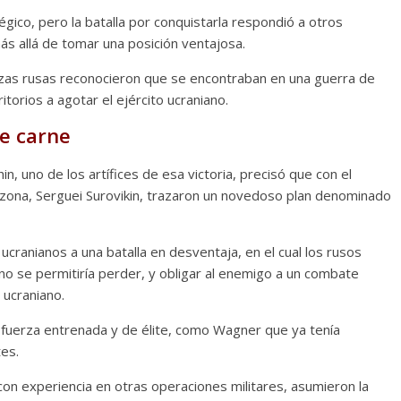
gico, pero la batalla por conquistarla respondió a otros
s allá de tomar una posición ventajosa.
zas rusas reconocieron que se encontraban en una guerra de
torios a agotar el ejército ucraniano.
de carne
in, uno de los artífices de esa victoria, precisó que con el
zona, Serguei Surovikin, trazaron un novedoso plan denominado
 ucranianos a una batalla en desventaja, en el cual los rusos
no se permitiría perder, y obligar al enemigo a un combate
 ucraniano.
 fuerza entrenada y de élite, como Wagner que ya tenía
tes.
on experiencia en otras operaciones militares, asumieron la