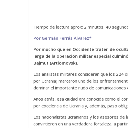
Tiempo de lectura aprox: 2 minutos, 40 segund
Por Germán Ferrás Álvarez*
Por mucho que en Occidente traten de ocultar
larga de la operación militar especial culminó
Bajmut (Artiomovsk).
Los analistas militares consideran que los 224
por Ucrania) marcaron uno de los enfrentamiento
dominar el importante nudo de comunicaciones 
Años atrás, esa ciudad era conocida como el cor
por excelencia de Ucrania y, además, paso obliga
Los nacionalistas ucranianos y los asesores de l
convirtieron en una verdadera fortaleza, a partir