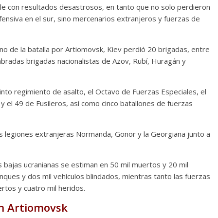
ble con resultados desastrosos, en tanto que no solo perdieron
ensiva en el sur, sino mercenarios extranjeros y fuerzas de
no de la batalla por Artiomovsk, Kiev perdió 20 brigadas, entre
mbradas brigadas nacionalistas de Azov, Rubí, Huragán y
nto regimiento de asalto, el Octavo de Fuerzas Especiales, el
y el 49 de Fusileros, así como cinco batallones de fuerzas
legiones extranjeras Normanda, Gonor y la Georgiana junto a
las bajas ucranianas se estiman en 50 mil muertos y 20 mil
nques y dos mil vehículos blindados, mientras tanto las fuerzas
rtos y cuatro mil heridos.
en Artiomovsk