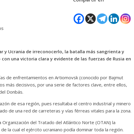
os
 y Ucrania de irreconocerlo, la batalla más sangrienta y
 con una victoria clara y evidente de las fuerzas de Rusia en
 días de enfrentamientos en Artiomovsk (conocido por Bajmut
s más decisivos, por una serie de factores clave, entre ellos,
del Donbás.
azón de esa región, pues resultaba el centro industrial y minero
do de una red de carreteras y vías férreas vitales para la zona.
a Organización del Tratado del Atlántico Norte (OTAN) la
 de la cual el ejército ucraniano podía dominar toda la región.