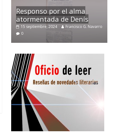
Temprano oficio de lector
varro
2 noviembre, 2024
Francisco G. Navarro
0