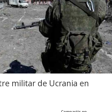
re militar de Ucrania en
Compartir en