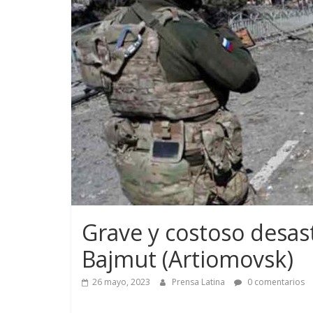
Grave y costoso desast
Bajmut (Artiomovsk)
26 mayo, 2023
Prensa Latina
0 comentarios