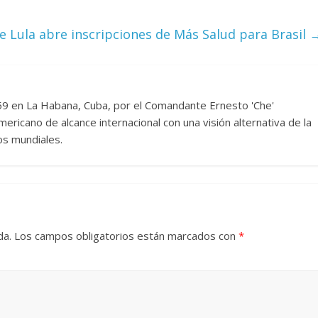
 Lula abre inscripciones de Más Salud para Brasil
959 en La Habana, Cuba, por el Comandante Ernesto 'Che'
ericano de alcance internacional con una visión alternativa de la
os mundiales.
da.
Los campos obligatorios están marcados con
*