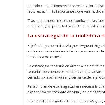
En todo caso, Artiomovsk posee un valor estraté
factores aún más importantes que van mucho má
Tras los primeros meses de combates, las fuer
desgaste, y su prioridad pasó de conquistar terri
La estrategia de la moledora 
El jefe del grupo militar Wagner, Evgueni Prigozh
entonces comandante de las tropas rusas en la 
“moledora de carne”.
La estrategia consistió en atraer a los efectivos
tomarían posiciones en un objetivo que Ucrania 
cerrado para así aniquilar gran parte del ejército
Para un plan de esa magnitud era necesaria una
experiencia de combate en Siria y en otros fren
Los 50 mil uniformados de las fuerzas Wagner, c