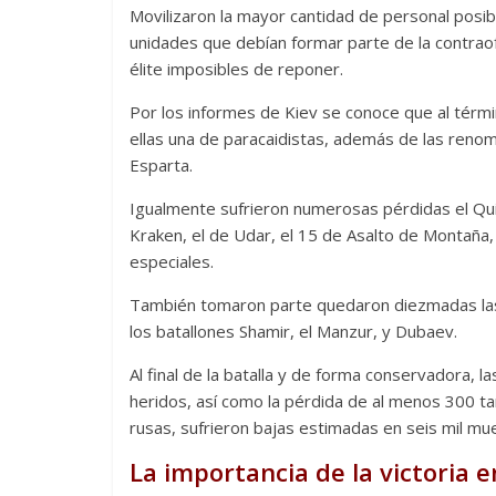
Movilizaron la mayor cantidad de personal posi
unidades que debían formar parte de la contraof
élite imposibles de reponer.
Por los informes de Kiev se conoce que al térmi
ellas una de paracaidistas, además de las reno
Esparta.
Igualmente sufrieron numerosas pérdidas el Qui
Kraken, el de Udar, el 15 de Asalto de Montaña, 
especiales.
También tomaron parte quedaron diezmadas las 
los batallones Shamir, el Manzur, y Dubaev.
Al final de la batalla y de forma conservadora, 
heridos, así como la pérdida de al menos 300 ta
rusas, sufrieron bajas estimadas en seis mil mue
La importancia de la victoria 