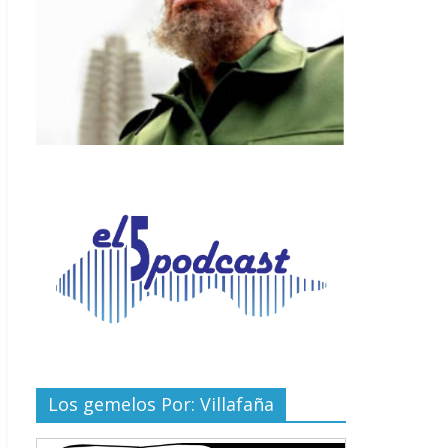
Los gemelos Por: Villafaña