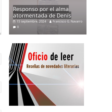
Temprano oficio de lector
varro
2 noviembre, 2024
Francisco G. Navarro
0