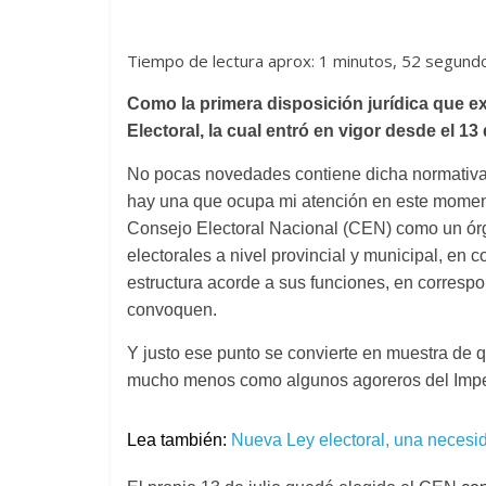
Tiempo de lectura aprox: 1 minutos, 52 segund
Como la primera disposición jurídica que ex
Electoral, la cual entró en vigor desde el 13
No pocas novedades contiene dicha normativa y
hay una que ocupa mi atención en este moment
Consejo Electoral Nacional (CEN) como un órg
electorales a nivel provincial y municipal, en
estructura acorde a sus funciones, en correspo
convoquen.
Y justo ese punto se convierte en muestra de q
mucho menos como algunos agoreros del Imper
Lea también:
Nueva Ley electoral, una necesi