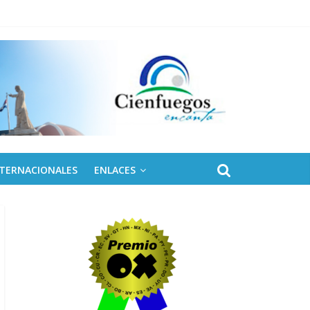
NTERNACIONALES
ENLACES