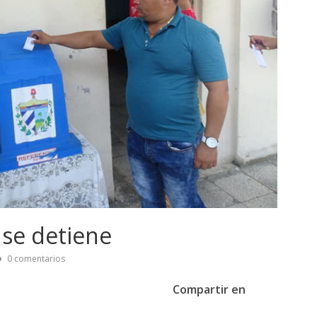
 se detiene
0 comentarios
Compartir en