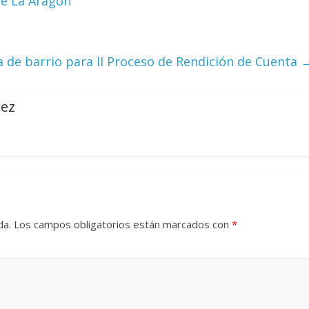
de La Aragón
 de barrio para II Proceso de Rendición de Cuenta
rez
da.
Los campos obligatorios están marcados con
*