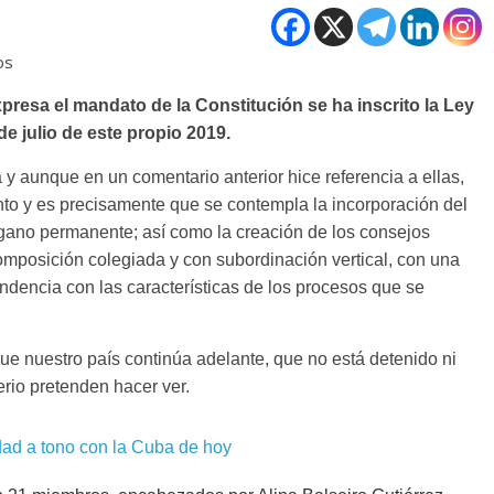
os
presa el mandato de la Constitución se ha inscrito la Ley
 de julio de este propio 2019.
 aunque en un comentario anterior hice referencia a ellas,
o y es precisamente que se contempla la incorporación del
ano permanente; así como la creación de los consejos
 composición colegiada y con subordinación vertical, con una
ndencia con las características de los procesos que se
ue nuestro país continúa adelante, que no está detenido ni
io pretenden hacer ver.
dad a tono con la Cuba de hoy