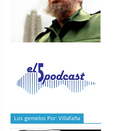
Los gemelos Por: Villafaña