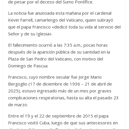
de pesar por el deceso del Sumo Pontífice.
La noticia fue anunciada esta mañana por el cardenal
Kevin Farrell, camarlengo del Vaticano, quien subrayó
que el papa Francisco «dedicó toda su vida al servicio del
Señor y de su Iglesia».
El fallecimiento ocurrió a las 7:35 a.m., pocas horas
después de la aparición pública de su santidad en la
Plaza de San Pedro del Vaticano, con motivo del
Domingo de Pascua.
Francisco, cuyo nombre secular fue Jorge Mario
Bergoglio (17 de diciembre de 1936 – 21 de abril de
2025), estuvo ingresado más de un mes por graves
complicaciones respiratorias, hasta su alta el pasado 23
de marzo.
Entre el 19 y el 22 de septiembre de 2015 el papa
Francisco visitó Cuba, luego de que sus antecesores en