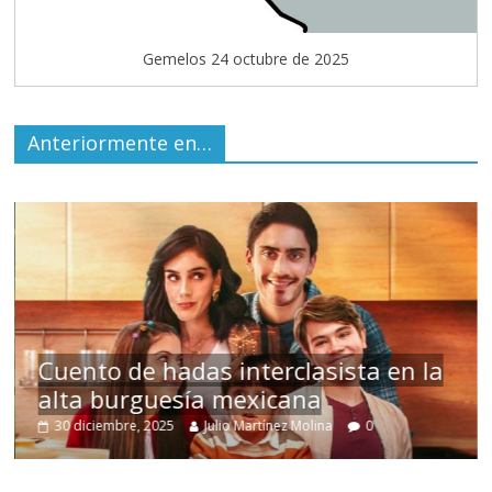
Gemelos 24 octubre de 2025
Anteriormente en…
s
Cuento de hadas interclasista en la
alta burguesía mexicana
30 diciembre, 2025
Julio Martínez Molina
0