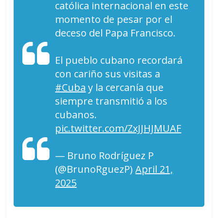
católica internacional en este
momento de pesar por el
deceso del Papa Francisco.
El pueblo cubano recordará
con cariño sus visitas a
#Cuba
y la cercanía que
siempre transmitió a los
cubanos.
pic.twitter.com/ZxJJHJMUAF
— Bruno Rodríguez P
(@BrunoRguezP)
April 21,
2025