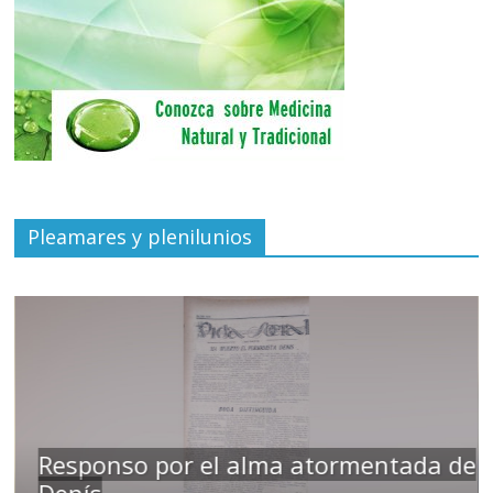
Pleamares y plenilunios
Responso por el alma atormentada de
Denís