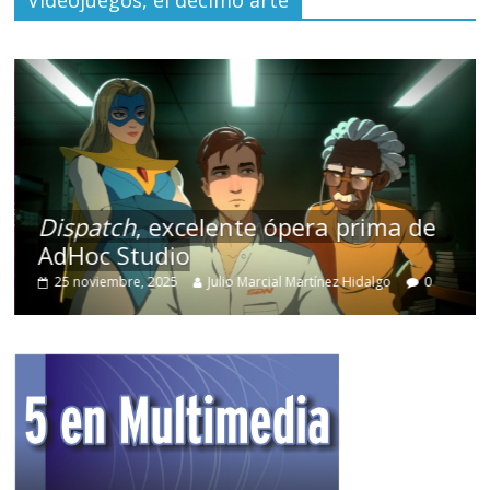
Dispatch
, excelente ópera prima de
AdHoc Studio
25 noviembre, 2025
Julio Marcial Martínez Hidalgo
0