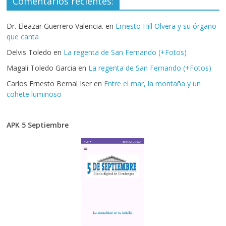
Comentarios recientes:
Dr. Eleazar Guerrero Valencia.
en
Ernesto Hill Olvera y su órgano
que canta
Delvis Toledo
en
La regenta de San Fernando (+Fotos)
Magali Toledo Garcia
en
La regenta de San Fernando (+Fotos)
Carlos Ernesto Bernal Iser
en
Entre el mar, la montaña y un
cohete luminoso
APK 5 Septiembre