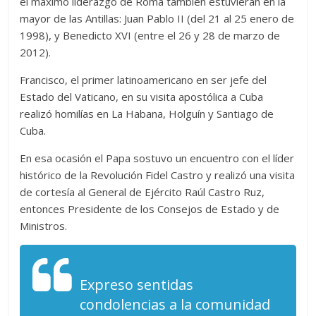
el máximo liderazgo de Roma también estuvieran en la
mayor de las Antillas: Juan Pablo II (del 21 al 25 enero de
1998), y Benedicto XVI (entre el 26 y 28 de marzo de
2012).
Francisco, el primer latinoamericano en ser jefe del
Estado del Vaticano, en su visita apostólica a Cuba
realizó homilías en La Habana, Holguín y Santiago de
Cuba.
En esa ocasión el Papa sostuvo un encuentro con el líder
histórico de la Revolución Fidel Castro y realizó una visita
de cortesía al General de Ejército Raúl Castro Ruz,
entonces Presidente de los Consejos de Estado y de
Ministros.
Expreso sentidas
condolencias a la comunidad