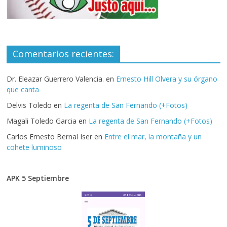
Comentarios recientes:
Dr. Eleazar Guerrero Valencia.
en
Ernesto Hill Olvera y su órgano
que canta
Delvis Toledo
en
La regenta de San Fernando (+Fotos)
Magali Toledo Garcia
en
La regenta de San Fernando (+Fotos)
Carlos Ernesto Bernal Iser
en
Entre el mar, la montaña y un
cohete luminoso
APK 5 Septiembre