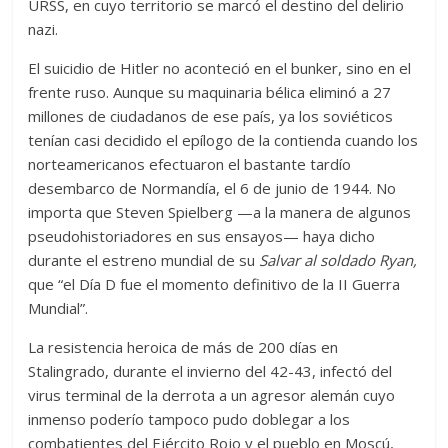
URSS, en cuyo territorio se marcó el destino del delirio
nazi.
El suicidio de Hitler no aconteció en el bunker, sino en el
frente ruso. Aunque su maquinaria bélica eliminó a 27
millones de ciudadanos de ese país, ya los soviéticos
tenían casi decidido el epílogo de la contienda cuando los
norteamericanos efectuaron el bastante tardío
desembarco de Normandía, el 6 de junio de 1944. No
importa que Steven Spielberg —a la manera de algunos
pseudohistoriadores en sus ensayos— haya dicho
durante el estreno mundial de su
Salvar al soldado Ryan,
que “el Día D fue el momento definitivo de la II Guerra
Mundial”.
La resistencia heroica de más de 200 días en
Stalingrado, durante el invierno del 42-43, infectó del
virus terminal de la derrota a un agresor alemán cuyo
inmenso poderío tampoco pudo doblegar a los
combatientes del Ejército Rojo y el pueblo en Moscú,