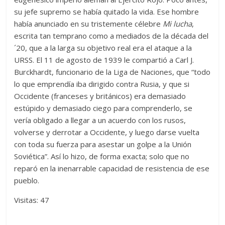
su jefe supremo se había quitado la vida. Ese hombre
había anunciado en su tristemente célebre
Mi lucha
,
escrita tan temprano como a mediados de la década del
´20, que a la larga su objetivo real era el ataque a la
URSS. El 11 de agosto de 1939 le compartió a Carl J.
Burckhardt, funcionario de la Liga de Naciones, que “todo
lo que emprendía iba dirigido contra Rusia, y que si
Occidente (franceses y británicos) era demasiado
estúpido y demasiado ciego para comprenderlo, se
vería obligado a llegar a un acuerdo con los rusos,
volverse y derrotar a Occidente, y luego darse vuelta
con toda su fuerza para asestar un golpe a la Unión
Soviética”. Así lo hizo, de forma exacta; solo que no
reparó en la inenarrable capacidad de resistencia de ese
pueblo.
Visitas: 47