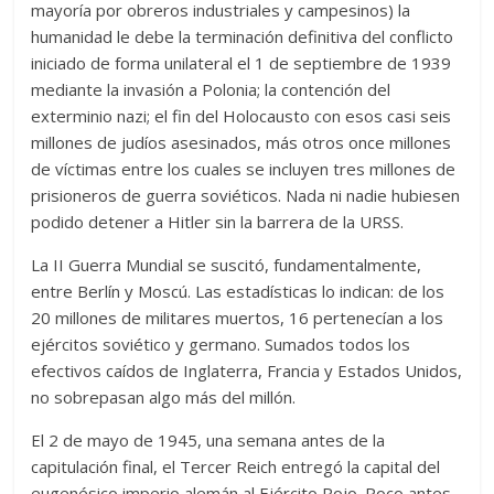
mayoría por obreros industriales y campesinos) la
humanidad le debe la terminación definitiva del conflicto
iniciado de forma unilateral el 1 de septiembre de 1939
mediante la invasión a Polonia; la contención del
exterminio nazi; el fin del Holocausto con esos casi seis
millones de judíos asesinados, más otros once millones
de víctimas entre los cuales se incluyen tres millones de
prisioneros de guerra soviéticos. Nada ni nadie hubiesen
podido detener a Hitler sin la barrera de la URSS.
La II Guerra Mundial se suscitó, fundamentalmente,
entre Berlín y Moscú. Las estadísticas lo indican: de los
20 millones de militares muertos, 16 pertenecían a los
ejércitos soviético y germano. Sumados todos los
efectivos caídos de Inglaterra, Francia y Estados Unidos,
no sobrepasan algo más del millón.
El 2 de mayo de 1945, una semana antes de la
capitulación final, el Tercer Reich entregó la capital del
eugenésico imperio alemán al Ejército Rojo. Poco antes,