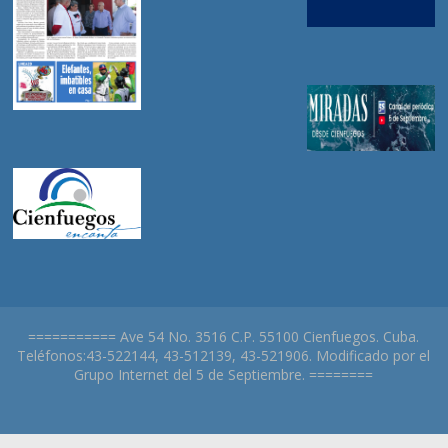
=========== Ave 54 No. 3516 C.P. 55100 Cienfuegos. Cuba.
Teléfonos:43-522144, 43-512139, 43-521906. Modificado por el
Grupo Internet del 5 de Septiembre. ========