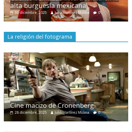
alta burguesía mexicana
30 diciembre, 2025
Julio Martínez Molina
0
La religión del fotograma
Cine macizo de Cronenberg
28 diciembre, 2025
Julio Martínez Molina
0