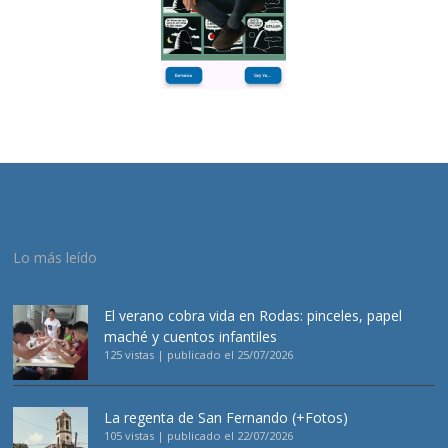
Lo más leído
El verano cobra vida en Rodas: pinceles, papel
maché y cuentos infantiles
125 vistas
|
publicado el 25/07/2026
La regenta de San Fernando (+Fotos)
105 vistas
|
publicado el 22/07/2026