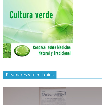
Pleamares y plenilunios