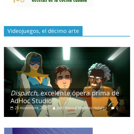
Videojuegos, el décimo arte
Dispatch
, excelente ópera prima de
AdHoc Studio
25 noviembre, 2025
Julio Marcial Martínez Hidalgo
0