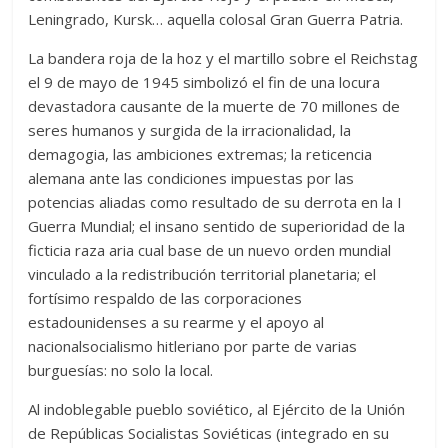
Leningrado, Kursk… aquella colosal Gran Guerra Patria.
La bandera roja de la hoz y el martillo sobre el Reichstag
el 9 de mayo de 1945 simbolizó el fin de una locura
devastadora causante de la muerte de 70 millones de
seres humanos y surgida de la irracionalidad, la
demagogia, las ambiciones extremas; la reticencia
alemana ante las condiciones impuestas por las
potencias aliadas como resultado de su derrota en la I
Guerra Mundial; el insano sentido de superioridad de la
ficticia raza aria cual base de un nuevo orden mundial
vinculado a la redistribución territorial planetaria; el
fortísimo respaldo de las corporaciones
estadounidenses a su rearme y el apoyo al
nacionalsocialismo hitleriano por parte de varias
burguesías: no solo la local.
Al indoblegable pueblo soviético, al Ejército de la Unión
de Repúblicas Socialistas Soviéticas (integrado en su