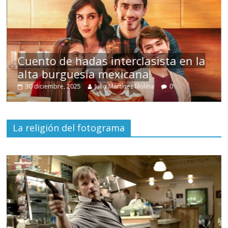
s
Cuento de hadas interclasista en la
alta burguesía mexicana
30 diciembre, 2025
Julio Martínez Molina
0
La religión del fotograma