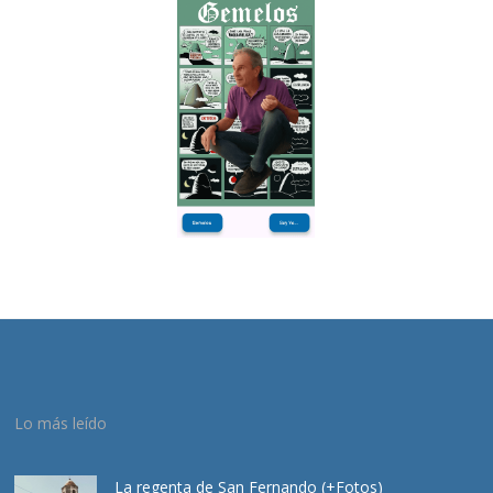
Lo más leído
La regenta de San Fernando (+Fotos)