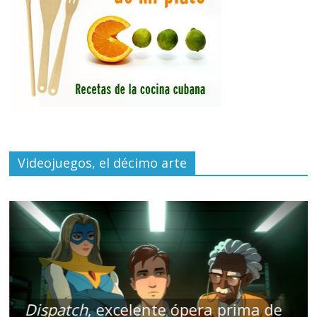
Videojuegos, el décimo arte
Dispatch
, excelente ópera prima de