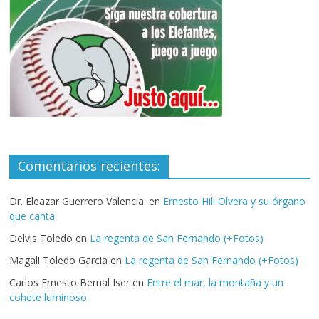
Comentarios recientes:
Dr. Eleazar Guerrero Valencia.
en
Ernesto Hill Olvera y su órgano
que canta
Delvis Toledo
en
La regenta de San Fernando (+Fotos)
Magali Toledo Garcia
en
La regenta de San Fernando (+Fotos)
Carlos Ernesto Bernal Iser
en
Entre el mar, la montaña y un
cohete luminoso