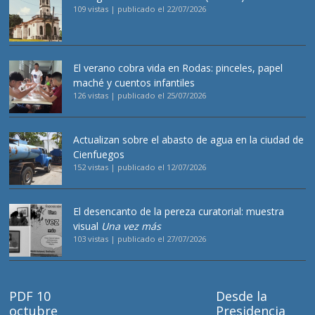
109 vistas
|
publicado el 22/07/2026
El verano cobra vida en Rodas: pinceles, papel
maché y cuentos infantiles
126 vistas
|
publicado el 25/07/2026
Actualizan sobre el abasto de agua en la ciudad de
Cienfuegos
152 vistas
|
publicado el 12/07/2026
El desencanto de la pereza curatorial: muestra
visual
Una vez más
103 vistas
|
publicado el 27/07/2026
PDF 10
Desde la
octubre
Presidencia