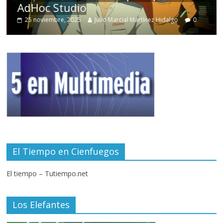
AdHoc Studio
25 noviembre, 2025
Julio Marcial Martínez Hidalgo
0
El Tiempo en Cienfuegos
El tiempo – Tutiempo.net
Los Elefantes