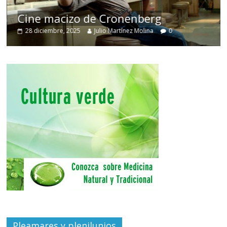
Cine macizo de Cronenberg
28 diciembre, 2025
Julio Martínez Molina
0
Pleamares y plenilunios