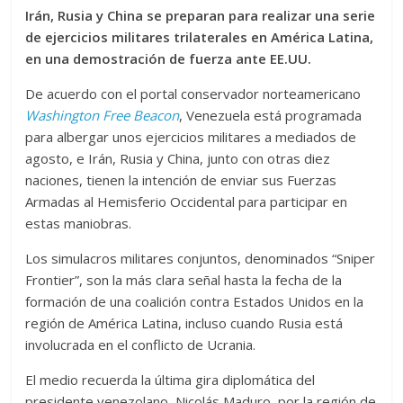
Irán, Rusia y China se preparan para realizar una serie
de ejercicios militares trilaterales en América Latina,
en una demostración de fuerza ante EE.UU.
De acuerdo con el portal conservador norteamericano
Washington Free Beacon
, Venezuela está programada
para albergar unos ejercicios militares a mediados de
agosto, e Irán, Rusia y China, junto con otras diez
naciones, tienen la intención de enviar sus Fuerzas
Armadas al Hemisferio Occidental para participar en
estas maniobras.
Los simulacros militares conjuntos, denominados “Sniper
Frontier”, son la más clara señal hasta la fecha de la
formación de una coalición contra Estados Unidos en la
región de América Latina, incluso cuando Rusia está
involucrada en el conflicto de Ucrania.
El medio recuerda la última gira diplomática del
presidente venezolano, Nicolás Maduro, por la región de