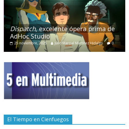
Dispatch
, excelente ópera prima de
AdHoc Studio
25 noviembre, 2025
Julio Marcial Martínez Hidalgo
0
El Tiempo en Cienfuegos