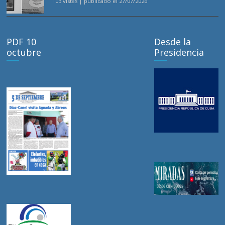
103 vistas
|
publicado el 27/07/2026
PDF 10
Desde la
octubre
Presidencia