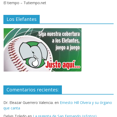
El tiempo – Tutiempo.net
Los Elefantes
Comentarios recientes:
Dr. Eleazar Guerrero Valencia.
en
Ernesto Hill Olvera y su órgano
que canta
Delvis Toledo
en
La regenta de San Fernando (+Fotos)