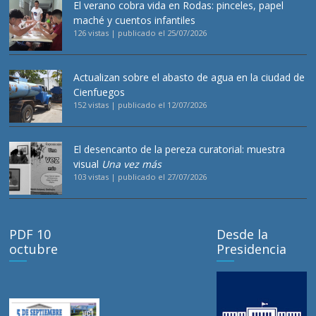
El verano cobra vida en Rodas: pinceles, papel
maché y cuentos infantiles
126 vistas
|
publicado el 25/07/2026
Actualizan sobre el abasto de agua en la ciudad de
Cienfuegos
152 vistas
|
publicado el 12/07/2026
El desencanto de la pereza curatorial: muestra
visual
Una vez más
103 vistas
|
publicado el 27/07/2026
PDF 10
Desde la
octubre
Presidencia