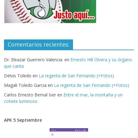
Comentarios recientes:
Dr. Eleazar Guerrero Valencia.
en
Ernesto Hill Olvera y su órgano
que canta
Delvis Toledo
en
La regenta de San Fernando (+Fotos)
Magali Toledo Garcia
en
La regenta de San Fernando (+Fotos)
Carlos Ernesto Bernal Iser
en
Entre el mar, la montaña y un
cohete luminoso
APK 5 Septiembre