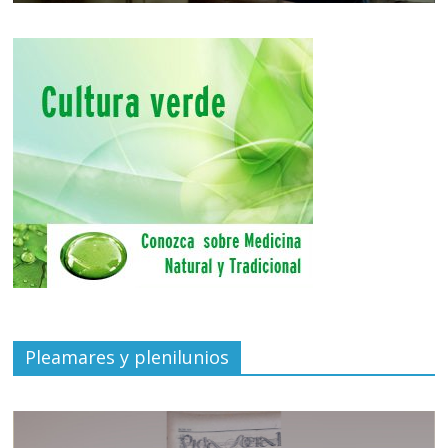
Pleamares y plenilunios