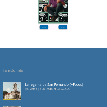
Lo más leído
La regenta de San Fernando (+Fotos)
109 vistas
|
publicado el 22/07/2026