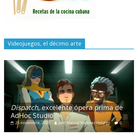
Videojuegos, el décimo arte
Dispatch
, excelente ópera prima de
AdHoc Studio
25 noviembre, 2025
Julio Marcial Martínez Hidalgo
0