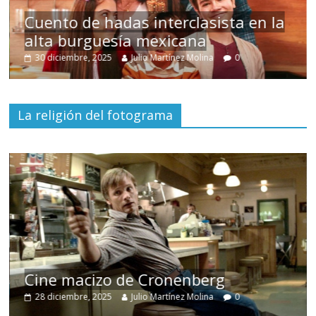
s
Cuento de hadas interclasista en la
alta burguesía mexicana
30 diciembre, 2025
Julio Martínez Molina
0
La religión del fotograma
Cine macizo de Cronenberg
28 diciembre, 2025
Julio Martínez Molina
0