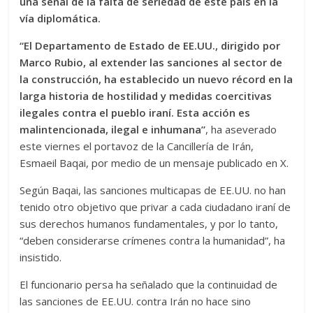
una señal de la falta de seriedad de este país en la
vía diplomática.
“El Departamento de Estado de EE.UU., dirigido por
Marco Rubio, al extender las sanciones al sector de
la construcción, ha establecido un nuevo récord en la
larga historia de hostilidad y medidas coercitivas
ilegales contra el pueblo iraní. Esta acción es
malintencionada, ilegal e inhumana”
, ha aseverado
este viernes el portavoz de la Cancillería de Irán,
Esmaeil Baqai, por medio de un mensaje publicado en X.
Según Baqai, las sanciones multicapas de EE.UU. no han
tenido otro objetivo que privar a cada ciudadano iraní de
sus derechos humanos fundamentales, y por lo tanto,
“deben considerarse crímenes contra la humanidad”, ha
insistido.
El funcionario persa ha señalado que la continuidad de
las sanciones de EE.UU. contra Irán no hace sino