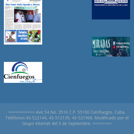
=========== Ave 54 No. 3516 C.P. 55100 Cienfuegos. Cuba.
Teléfonos:43-522144, 43-512139, 43-521906. Modificado por el
Grupo Internet del 5 de Septiembre. ========