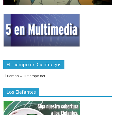
El Tiempo en Cienfuegos
El tiempo – Tutiempo.net
Los Elefantes