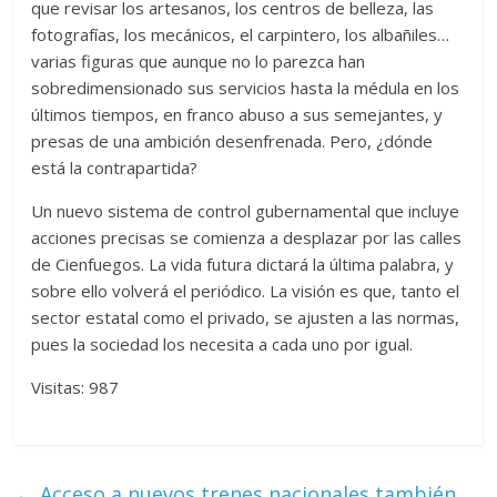
que revisar los artesanos, los centros de belleza, las
fotografías, los mecánicos, el carpintero, los albañiles…
varias figuras que aunque no lo parezca han
sobredimensionado sus servicios hasta la médula en los
últimos tiempos, en franco abuso a sus semejantes, y
presas de una ambición desenfrenada. Pero, ¿dónde
está la contrapartida?
Un nuevo sistema de control gubernamental que incluye
acciones precisas se comienza a desplazar por las calles
de Cienfuegos. La vida futura dictará la última palabra, y
sobre ello volverá el periódico. La visión es que, tanto el
sector estatal como el privado, se ajusten a las normas,
pues la sociedad los necesita a cada uno por igual.
Visitas: 987
←
Acceso a nuevos trenes nacionales también