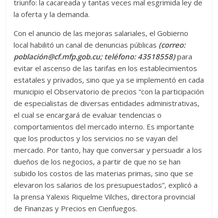
triunfo: la cacareada y tantas veces mal esgrimida ley de
la oferta y la demanda.
Con el anuncio de las mejoras salariales, el Gobierno
local habilitó un canal de denuncias públicas
(correo:
población@cf.mfp.gob.cu; teléfono: 43518558)
para
evitar el ascenso de las tarifas en los establecimientos
estatales y privados, sino que ya se implementó en cada
municipio el Observatorio de precios “con la participación
de especialistas de diversas entidades administrativas,
el cual se encargará de evaluar tendencias o
comportamientos del mercado interno. Es importante
que los productos y los servicios no se vayan del
mercado. Por tanto, hay que conversar y persuadir a los
dueños de los negocios, a partir de que no se han
subido los costos de las materias primas, sino que se
elevaron los salarios de los presupuestados”, explicó a
la prensa Yalexis Riquelme Vilches, directora provincial
de Finanzas y Precios en Cienfuegos.