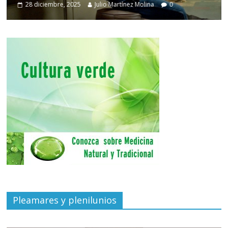
28 diciembre, 2025
Julio Martínez Molina
0
Pleamares y plenilunios