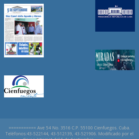
=========== Ave 54 No. 3516 C.P. 55100 Cienfuegos. Cuba.
Teléfonos:43-522144, 43-512139, 43-521906. Modificado por el