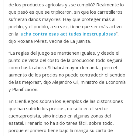
de los productos agrícolas y ¿se cumplió? Realmente lo
que pasó es que se triplicaron, sin que los carretilleros
sufrieran daños mayores. Hay que proteger más al
pueblo, y el pueblo, a su vez, tiene que ser más activo
en la
lucha contra esas actitudes inescrupulosas
”,
dijo Roxana Pérez, vecina de La Juanita.
“La reglas del juego se mantienen iguales, y desde el
punto de vista del costo de la producción todo seguirá
como hasta ahora. Sí habrá mayor demanda, pero el
aumento de los precios no puede contradecir el sentido
de las mejoras”, dijo Alejandro Gil, ministro de Economía
y Planificación.
En Cienfuegos sobran los ejemplos de las distorsiones
que han sufrido los precios, no solo en el sector
cuentapropista, sino incluso en algunas zonas del
estatal. Frenarlo no ha sido tarea fácil, sobre todo,
porque el primero tiene bajo la manga su carta de