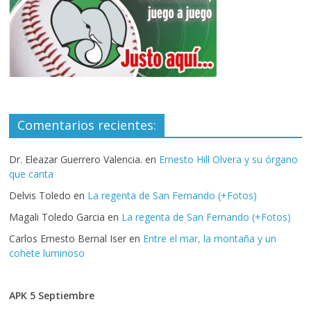
Comentarios recientes:
Dr. Eleazar Guerrero Valencia.
en
Ernesto Hill Olvera y su órgano
que canta
Delvis Toledo
en
La regenta de San Fernando (+Fotos)
Magali Toledo Garcia
en
La regenta de San Fernando (+Fotos)
Carlos Ernesto Bernal Iser
en
Entre el mar, la montaña y un
cohete luminoso
APK 5 Septiembre