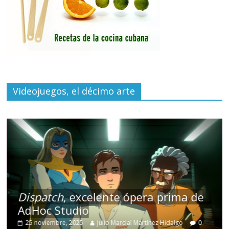
Videojuegos, el décimo arte
Dispatch
, excelente ópera prima de
AdHoc Studio
25 noviembre, 2025
Julio Marcial Martínez Hidalgo
0