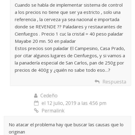
Cuando se habla de implementar sistema de control
a los precios no tiene que ser ya estricto , solo una
referencia , la cerveza ya sea nacional e importada
donde se REVENDE ?? Paladares y restaurantes de
Cienfuegos . Precio 1 cuc la cristal = 40 peso paladar
Mayabe 20 mn. 50 en paladar
Estos precios son paladar El Campesino, Casa Prado,
por citar algunos lugares de Cienfuegos, y si vamos a
la panadería especial de San Carlos, pan de 250g por
precios de 400g y ¿quién no sabe todo eso…?
Respuesta
Cedeño
el 12 julio, 2019 a las 4:56 pm
Permalink
No atacar el problema hay que buscar las causas que lo
originan