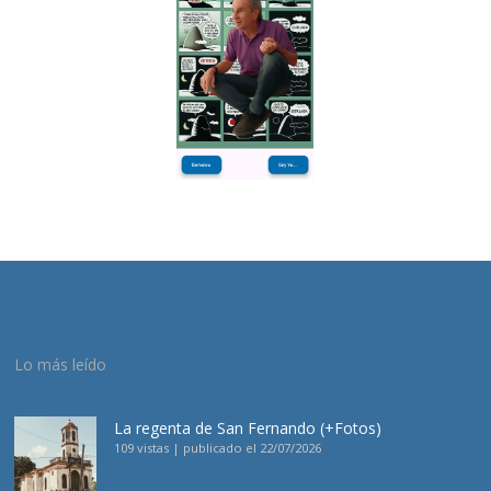
Lo más leído
La regenta de San Fernando (+Fotos)
109 vistas
|
publicado el 22/07/2026