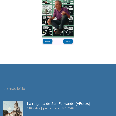
Lo más leído
La regenta de San Fernando (+Fotos)
110 vistas
|
publicado el 22/07/2026