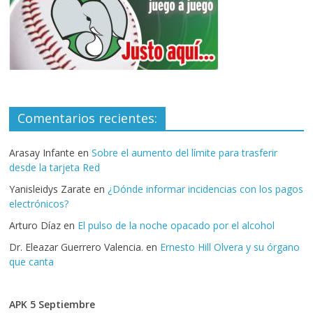
Comentarios recientes:
Arasay Infante
en
Sobre el aumento del límite para trasferir
desde la tarjeta Red
Yanisleidys Zarate
en
¿Dónde informar incidencias con los pagos
electrónicos?
Arturo Díaz
en
El pulso de la noche opacado por el alcohol
Dr. Eleazar Guerrero Valencia.
en
Ernesto Hill Olvera y su órgano
que canta
APK 5 Septiembre