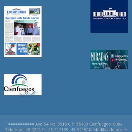
=========== Ave 54 No. 3516 C.P. 55100 Cienfuegos. Cuba.
Teléfonos:43-522144, 43-512139, 43-521906. Modificado por el