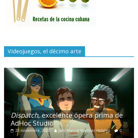
Videojuegos, el décimo arte
Dispatch
, excelente ópera prima de
AdHoc Studio
25 noviembre, 2025
Julio Marcial Martínez Hidalgo
0