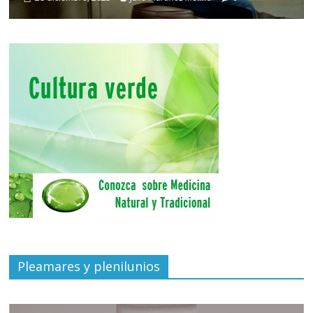
Pleamares y plenilunios