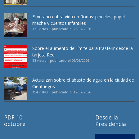
El verano cobra vida en Rodas: pinceles, papel
maché y cuentos infantiles
131 vistas
|
publicado el 25/07/2026
Sobre el aumento del límite para trasferir desde la
tarjeta Red
58 vistas
|
publicado el 09/08/2026
Actualizan sobre el abasto de agua en la ciudad de
Cienfuegos
154 vistas
|
publicado el 12/07/2026
PDF 10
Desde la
octubre
Presidencia