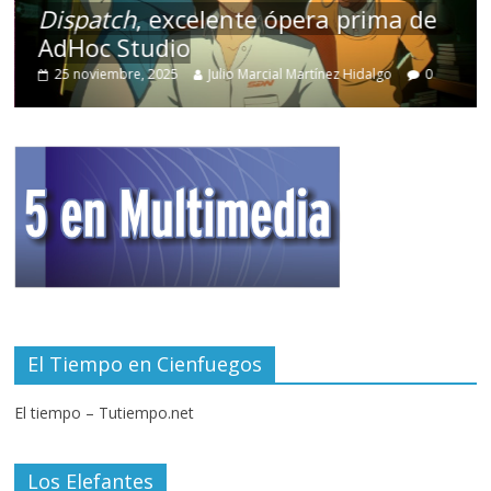
Dispatch
, excelente ópera prima de
AdHoc Studio
25 noviembre, 2025
Julio Marcial Martínez Hidalgo
0
El Tiempo en Cienfuegos
El tiempo – Tutiempo.net
Los Elefantes