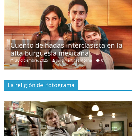
s
Cuento de hadas interclasista en la
alta burguesía mexicana
30 diciembre, 2025
Julio Martínez Molina
0
La religión del fotograma