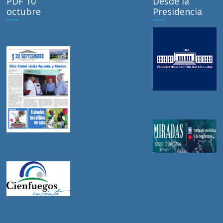
PDF 10
Desde la
octubre
Presidencia