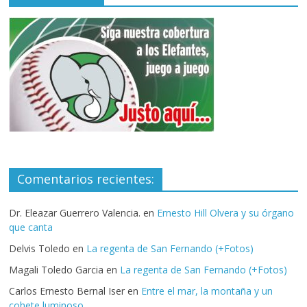
Comentarios recientes:
Dr. Eleazar Guerrero Valencia.
en
Ernesto Hill Olvera y su órgano
que canta
Delvis Toledo
en
La regenta de San Fernando (+Fotos)
Magali Toledo Garcia
en
La regenta de San Fernando (+Fotos)
Carlos Ernesto Bernal Iser
en
Entre el mar, la montaña y un
cohete luminoso