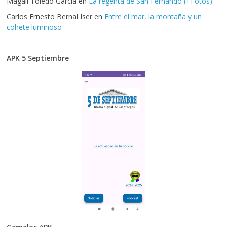
Magali Toledo Garcia
en
La regenta de San Fernando (+Fotos)
Carlos Ernesto Bernal Iser
en
Entre el mar, la montaña y un
cohete luminoso
APK 5 Septiembre