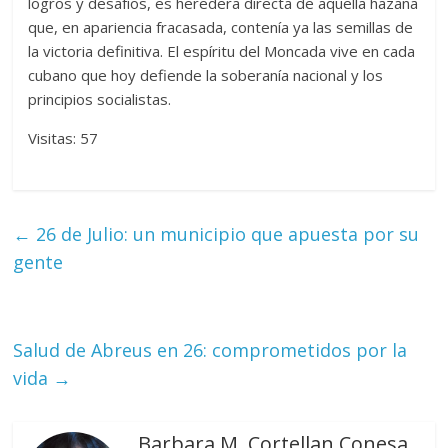
logros y desafíos, es heredera directa de aquella hazaña
que, en apariencia fracasada, contenía ya las semillas de
la victoria definitiva. El espíritu del Moncada vive en cada
cubano que hoy defiende la soberanía nacional y los
principios socialistas.
Visitas: 57
←
26 de Julio: un municipio que apuesta por su
gente
Salud de Abreus en 26: comprometidos por la
vida
→
Barbara M. Cortellan Conesa