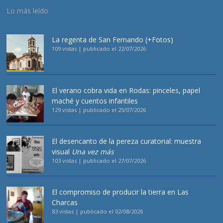
Lo más leído
La regenta de San Fernando (+Fotos)
109 vistas
|
publicado el 22/07/2026
El verano cobra vida en Rodas: pinceles, papel
maché y cuentos infantiles
129 vistas
|
publicado el 25/07/2026
El desencanto de la pereza curatorial: muestra
visual
Una vez más
103 vistas
|
publicado el 27/07/2026
El compromiso de producir la tierra en Las
Charcas
83 vistas
|
publicado el 02/08/2026