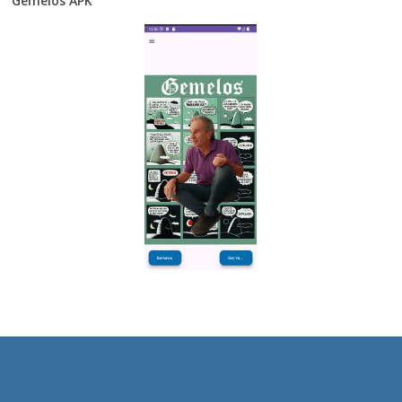
Gemelos APK