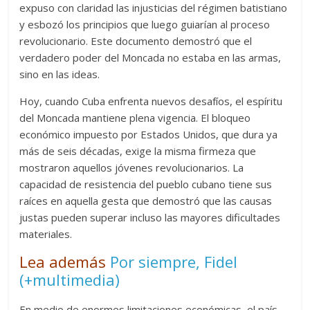
expuso con claridad las injusticias del régimen batistiano
y esbozó los principios que luego guiarían al proceso
revolucionario. Este documento demostró que el
verdadero poder del Moncada no estaba en las armas,
sino en las ideas.
Hoy, cuando Cuba enfrenta nuevos desafíos, el espíritu
del Moncada mantiene plena vigencia. El bloqueo
económico impuesto por Estados Unidos, que dura ya
más de seis décadas, exige la misma firmeza que
mostraron aquellos jóvenes revolucionarios. La
capacidad de resistencia del pueblo cubano tiene sus
raíces en aquella gesta que demostró que las causas
justas pueden superar incluso las mayores dificultades
materiales.
Lea además
Por siempre, Fidel
(+multimedia)
En medio de enormes limitaciones económicas, el país