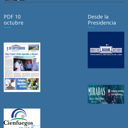
PDF 10
Desde la
octubre
Presidencia