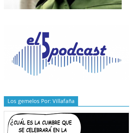
Los gemelos Por: Villafaña