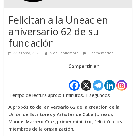
Felicitan a la Uneac en
aniversario 62 de su
fundación
22 agosto, 2023
5 de Septiembre
0 comentarios
Compartir en
Tiempo de lectura aprox: 1 minutos, 1 segundos
A propósito del aniversario 62 de la creación de la
Unión de Escritores y Artistas de Cuba (Uneac),
Manuel Marrero Cruz, primer ministro, felicitó a los
miembros de la organización.