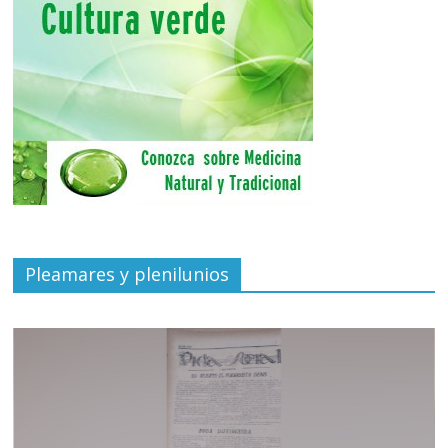
Pleamares y plenilunios