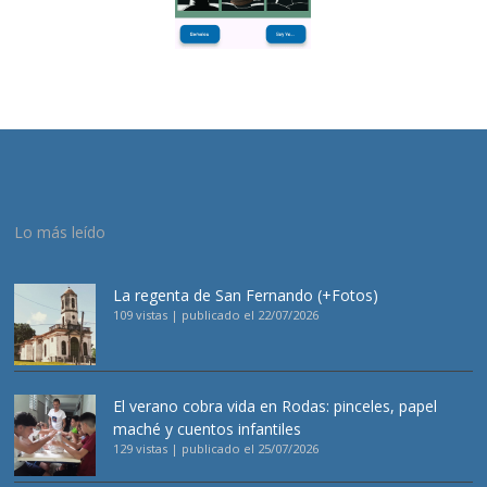
Lo más leído
La regenta de San Fernando (+Fotos)
109 vistas
|
publicado el 22/07/2026
El verano cobra vida en Rodas: pinceles, papel
maché y cuentos infantiles
129 vistas
|
publicado el 25/07/2026